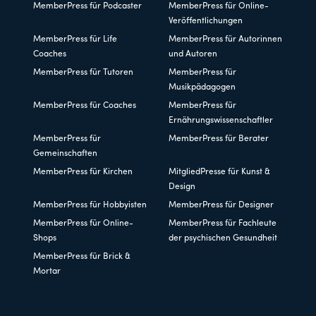
MemberPress für Podcaster
MemberPress für Online-
Veröffentlichungen
MemberPress für Life
MemberPress für Autorinnen
Coaches
und Autoren
MemberPress für Tutoren
MemberPress für
Musikpädagogen
MemberPress für Coaches
MemberPress für
Ernährungswissenschaftler
MemberPress für
MemberPress für Berater
Gemeinschaften
MemberPress für Kirchen
MitgliedPresse für Kunst &
Design
MemberPress für Hobbyisten
MemberPress für Designer
MemberPress für Online-
MemberPress für Fachleute
Shops
der psychischen Gesundheit
MemberPress für Brick &
Mortar