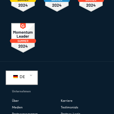
Fußzeile
DE
Unternehmen
Über
Karriere
Medien
Testimonials