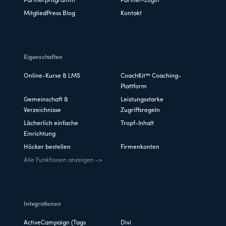
Partnerprogramm
Partner-Login
MitgliedPress Blog
Kontakt
Eigenschaften
Online-Kurse & LMS
CoachKit™ Coaching-
Plattform
Gemeinschaft &
Leistungsstarke
Verzeichnisse
Zugriffsregeln
Lächerlich einfache
Tropf-Inhalt
Einrichtung
Höcker bestellen
Firmenkonten
Alle Funktionen anzeigen ->
Integrationen
ActiveCampaign (Tags
Divi