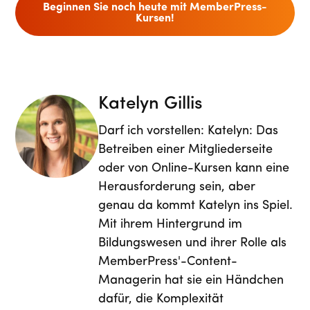
Beginnen Sie noch heute mit MemberPress-
Kursen!
Katelyn Gillis
Darf ich vorstellen: Katelyn: Das
Betreiben einer Mitgliederseite
oder von Online-Kursen kann eine
Herausforderung sein, aber
genau da kommt Katelyn ins Spiel.
Mit ihrem Hintergrund im
Bildungswesen und ihrer Rolle als
MemberPress'-Content-
Managerin hat sie ein Händchen
dafür, die Komplexität