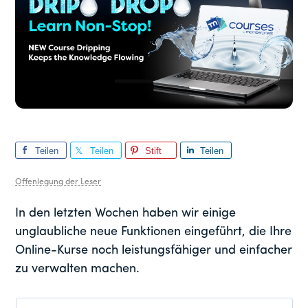
Teilen
Teilen
Stift
Teilen
Sie
Sie
Sie
Offenlegung der Leser
In den letzten Wochen haben wir einige
unglaubliche neue Funktionen eingeführt, die Ihre
Online-Kurse noch leistungsfähiger und einfacher
zu verwalten machen.