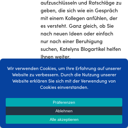
aufzuschlüsseln und Ratschläge zu
geben, die sich wie ein Gespräch
mit einem Kollegen anfühlen, der
es versteht. Ganz gleich, ob Sie
nach neuen Ideen oder einfach
nur nach einer Beruhigung
suchen, Katelyns Blogartikel helfen
Ihnen weiter.
Einen Kommentar
hinzufügen
Vielen Dank, dass Sie einen Kommentar
hinterlassen haben! Bitte denken Sie daran,