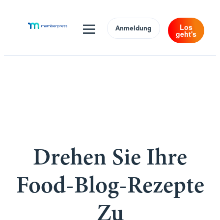
Los
Anmeldung
geht's
Drehen Sie Ihre
Food-Blog-Rezepte
Zu