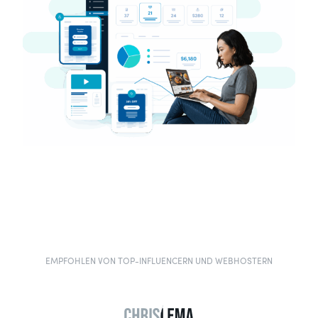
EMPFOHLEN VON TOP-INFLUENCERN UND WEBHOSTERN