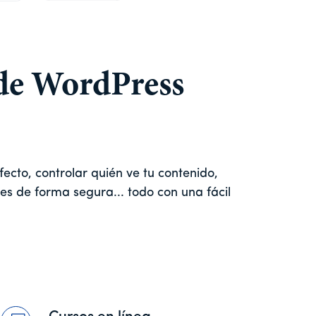
 de WordPress
ecto, controlar quién ve tu contenido,
les de forma segura... todo con una fácil