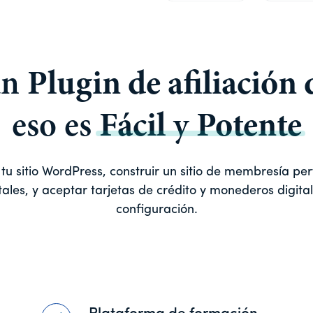
un
Plugin de afiliación
eso es
Fácil
y
Potente
 sitio WordPress, construir un sitio de membresía perf
ales, y aceptar tarjetas de crédito y monederos digita
configuración.