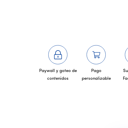
Paywall y goteo de
Pago
Su
contenidos
personalizable
Fa