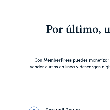
Por último, 
Con
MemberPress
puedes monetizar tu
vender cursos en línea y descargas digit