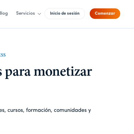
Blog
Servicios
Inicio de sesión
Comenzar
ESS
s para monetizar
es, cursos, formación, comunidades y