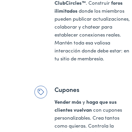
ClubCircles™
. Construir
foros
ilimitados
donde los miembros
pueden publicar actualizaciones,
colaborar y chatear para
establecer conexiones reales.
Mantén toda esa valiosa
interacción donde debe estar: en
tu sitio de membresía.
Cupones
Vender más
y
haga que sus
clientes vuelvan
con cupones
personalizables. Crea tantos
como quieras. Controla la