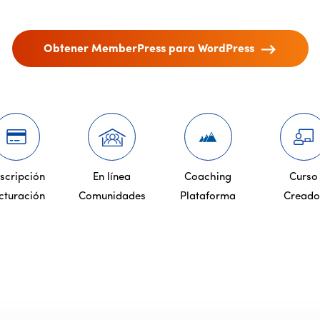
Obtener MemberPress para WordPress
scripción
En línea
Coaching
Curso
cturación
Comunidades
Plataforma
Creado