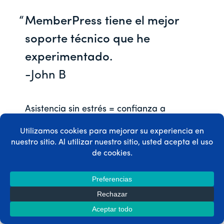
MemberPress tiene el mejor
soporte técnico que he
experimentado.
-John B
Asistencia sin estrés = confianza a
raudales. Con nuestro sencillo manual de
usuario al alcance de la mano y nuestro
equipo de primera categoría a su servicio,
dispondrá de tiempo y tranquilidad para
centrarse en aumentar los beneficios, en
lugar de perseguir errores.