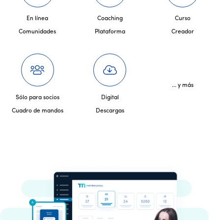
En línea
Coaching
Curso
Comunidades
Plataforma
Creador
... y más
Sólo para socios
Digital
Cuadro de mandos
Descargas