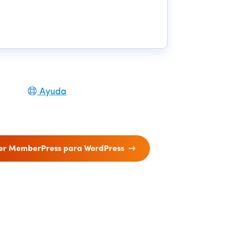
Ayuda
er MemberPress para WordPress