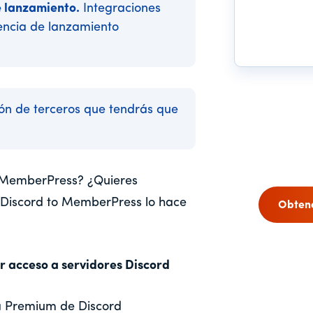
 lanzamiento.
Integraciones
cencia de lanzamiento
ón de terceros que tendrás que
a MemberPress? ¿Quieres
t Discord to MemberPress lo hace
Obten
r acceso a servidores Discord
a Premium de Discord