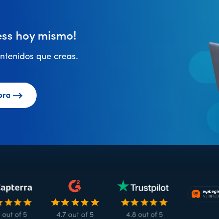
ss hoy mismo!
ntenidos que creas.
ora