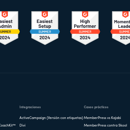
Integraciones
Casos prácticos
ActiveCampaign (Versión con etiquetas)
MemberPress vs Kajabi
CoachKit™
Divi
MemberPress contra Skool