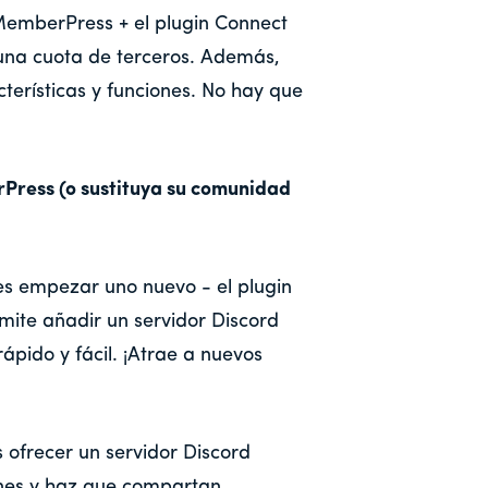
 MemberPress + el plugin Connect
na cuota de terceros. Además,
rísticas y funciones. No hay que
Press (o sustituya su comunidad
res empezar uno nuevo - el plugin
ite añadir un servidor Discord
ápido y fácil. ¡Atrae a nuevos
 ofrecer un servidor Discord
nes y haz que compartan,