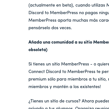
(actualmente en beta), cuando utilizas
Discord to MemberPress no pagas ningu
MemberPress aporta muchas más caracte
pensárselo dos veces.
Añada una comunidad a su sitio Member
obsoleta)
Si tienes un sitio MemberPress - o quie
Connect Discord to MemberPress te perm
premium sólo para miembros a tu sitio, r
miembros y mantén a los existentes!
¿Tienes un sitio de cursos? Ahora puedes
privado a tus alumnos. Organiza reunio