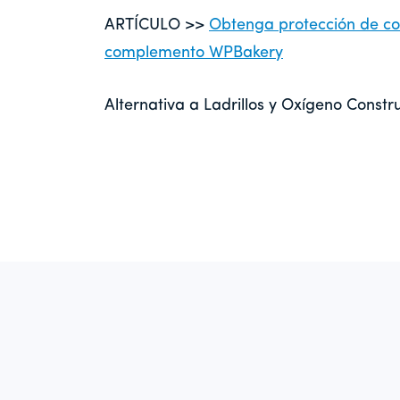
ARTÍCULO >>
Obtenga protección de con
complemento WPBakery
Alternativa a Ladrillos y Oxígeno Constru