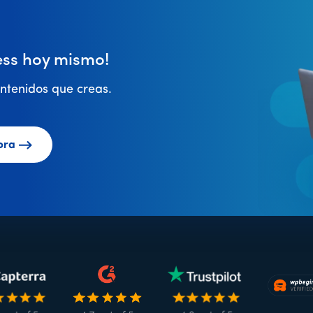
ss hoy mismo!
ntenidos que creas.
ora