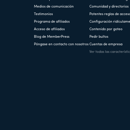
Medios de comunicación
Comunidad y directorios
Testimonios
Potentes reglas de acces
Programa de afiliados
Configuración ridículame
Acceso de afiliados
Contenido por goteo
Blog de MemberPress
Pedir bultos
Póngase en contacto con nosotros
Cuentas de empresa
Ver todas las característi