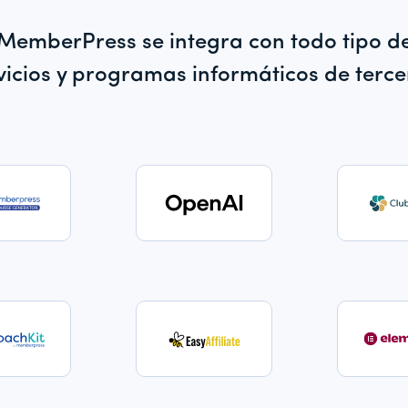
MemberPress se integra con todo tipo d
vicios y programas informáticos de terce