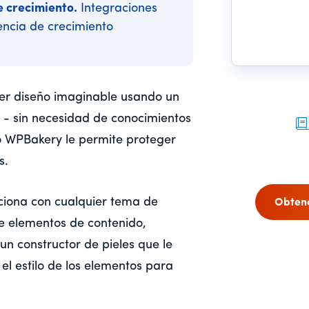
 crecimiento.
Integraciones
encia de crecimiento
ier diseño imaginable usando un
ar - sin necesidad de conocimientos
 WPBakery le permite proteger
s.
ciona con cualquier tema de
Obten
e elementos de contenido,
un constructor de pieles que le
 el estilo de los elementos para