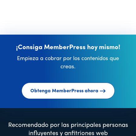
¡Consiga MemberPress hoy mismo!
Empieza a cobrar por los contenidos que
creas.
Obtenga MemberPress ahora
Recomendado por las principales personas
influyentes y anfitriones web