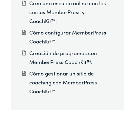
Crea una escuela online con los
cursos MemberPress y
CoachKit™.
Cómo configurar MemberPress
CoachKit™.
Creación de programas con
MemberPress CoachKit™.
Cómo gestionar un sitio de
coaching con MemberPress
CoachKit™.