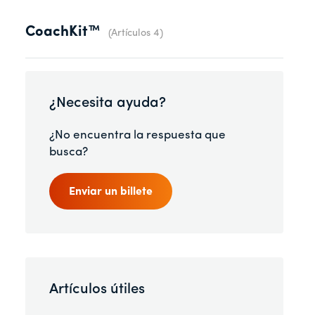
CoachKit™
Artículos 4
¿Necesita ayuda?
¿No encuentra la respuesta que
busca?
Enviar un billete
Artículos útiles