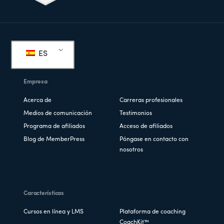
Pie
de
ES
página
Empresa
Acerca de
Carreras profesionales
Medios de comunicación
Testimonios
Programa de afiliados
Acceso de afiliados
Blog de MemberPress
Póngase en contacto con
nosotros
Características
Cursos en línea y LMS
Plataforma de coaching
CoachKit™