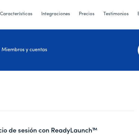
Características
Integraciones
Precios
Testimonios
Miembros y cuentas
icio de sesión con ReadyLaunch™