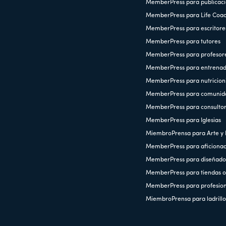
MemberPress para publicaci
MemberPress para Life Coa
MemberPress para escritore
MemberPress para tutores
MemberPress para profesor
MemberPress para entrenad
MemberPress para nutricioni
MemberPress para comunid
MemberPress para consulto
MemberPress para Iglesias
MiembroPrensa para Arte y 
MemberPress para aficiona
MemberPress para diseñado
MemberPress para tiendas o
MemberPress para profesiona
MiembroPrensa para ladrillo