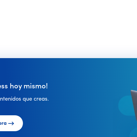
ss hoy mismo!
ntenidos que creas.
ora