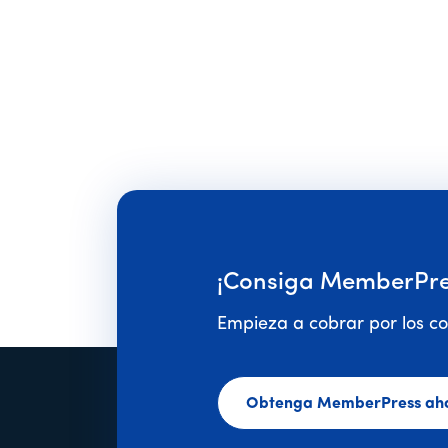
¡Consiga MemberPre
Empieza a cobrar por los co
Obtenga MemberPress ah