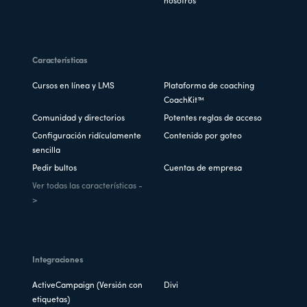
nosotros
Características
Cursos en línea y LMS
Plataforma de coaching
CoachKit™
Comunidad y directorios
Potentes reglas de acceso
Configuración ridículamente
Contenido por goteo
sencilla
Pedir bultos
Cuentas de empresa
Ver todas las características -
>
Integraciones
ActiveCampaign (Versión con
Divi
etiquetas)