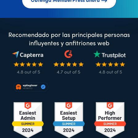
Obtenga MemberPress ahora
Recomendado por las principales personas
influyentes y anfitriones web