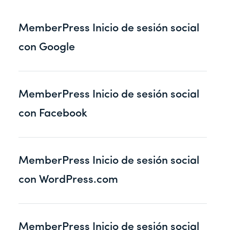
MemberPress Inicio de sesión social
con Google
MemberPress Inicio de sesión social
con Facebook
MemberPress Inicio de sesión social
con WordPress.com
MemberPress Inicio de sesión social