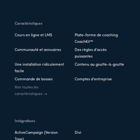
Caractéristiques
Cours en ligne et LMS
Plate-forme de coaching
CoachKit™
Communauté et annuaires
Des règles d'accès
puissantes
Une installation ridiculement
Contenu au goutte-à-goutte
facile
Commande de bosses
Comptes d'entreprise
Voir toutes les
caractéristiques ->
Intégrations
ActiveCampaign (Version
Divi
Tags)