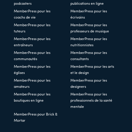
podcasters
publications en ligne
MemberPress pour les
MemberPress pour les
coachs de vie
écrivains
MemberPress pour les
MemberPress pour les
tuteurs
professeurs de musique
MemberPress pour les
MemberPress pour les
entraîneurs
nutritionnistes
MemberPress pour les
MemberPress pour les
communautés
consultants
MemberPress pour les
MemberPress pour les arts
églises
et le design
MemberPress pour les
MemberPress pour les
amateurs
designers
MemberPress pour les
MemberPress pour les
boutiques en ligne
professionnels de la santé
mentale
MemberPress pour Brick &
Mortar