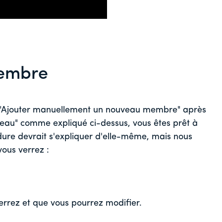
membre
e "Ajouter manuellement un nouveau membre" après
uveau" comme expliqué ci-dessus, vous êtes prêt à
re devrait s'expliquer d'elle-même, mais nous
ous verrez :
errez et que vous pourrez modifier.