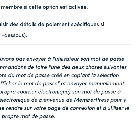
 membre si cette option est activée.
aisir des détails de paiement spécifiques si
ci-dessous).
uvons pas envoyer à l'utilisateur son mot de passe
ommandons de faire l'une des deux choses suivantes
note du mot de passe créé en copiant la sélection
"Afficher le mot de passe" et envoyer manuellement
 propre courrier électronique) son mot de passe à
ier électronique de bienvenue de MemberPress pour y
e rendre sur votre page de connexion et d'utiliser le
on propre mot de passe.