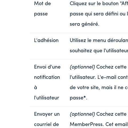
Mot de
Cliquez sur le bouton "Af
passe
passe qui sera défini ou 
sera généré.
L'adhésion
Utilisez le menu déroulan
souhaitez que l'utilisateu
Envoi d'une
(optionnel)
Cochez cette 
notification
l'utilisateur. L'e-mail con
à
de votre site, mais il ne 
l'utilisateur
passe
*
.
Envoyer un
(optionnel)
Cochez cette 
courriel de
MemberPress. Cet email e