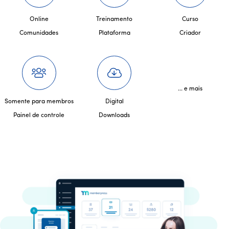
Online
Treinamento
Curso
Comunidades
Plataforma
Criador
... e mais
Somente para membros
Digital
Painel de controle
Downloads