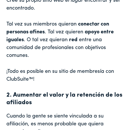
Cree su propio sitio web
el lugar
encontrar y ser
encontrado.
Tal vez sus miembros quieran
conectar con
personas afines
. Tal vez quieren
apoyo entre
iguales
. O tal vez quieran
red
entre una
comunidad de profesionales con objetivos
comunes.
¡Todo es posible en su sitio de membresía con
ClubSuite™!
2. Aumentar el valor y la retención de los
afiliados
Cuando la gente se siente vinculada a su
afiliación, es menos probable que quiera