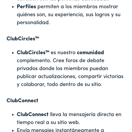
Perfiles
permiten a los miembros mostrar
quiénes son, su experiencia, sus logros y su
personalidad.
ClubCircles™
ClubCircles™
es nuestro
comunidad
complemento. Cree foros de debate
privados donde los miembros puedan
publicar actualizaciones, compartir victorias
y colaborar, todo dentro de su sitio.
ClubConnect
ClubConnect
lleva la mensajería directa en
tiempo real a su sitio web.
Envía mensajes instantáneamente a