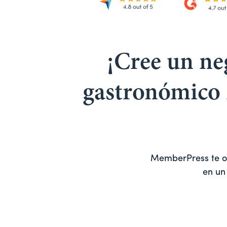
¡Cree un ne
gastronómico m
MemberPress te of
en un