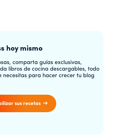
s hoy mismo
osas, comparta guías exclusivas,
nda libros de cocina descargables, todo
ue necesitas para hacer crecer tu blog
lizar sus recetas