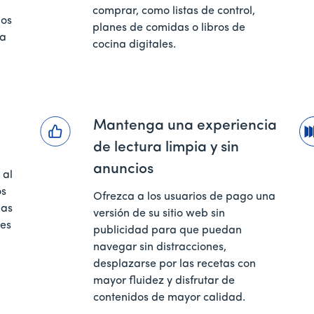
comprar, como listas de control,
ios
planes de comidas o libros de
da
cocina digitales.
Mantenga una experiencia
de lectura limpia y sin
anuncios
 al
os
Ofrezca a los usuarios de pago una
gas
versión de su sitio web sin
res
publicidad para que puedan
navegar sin distracciones,
desplazarse por las recetas con
mayor fluidez y disfrutar de
contenidos de mayor calidad.