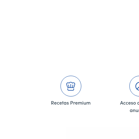
Recetas Premium
Acceso al
anu