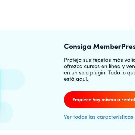
Consiga MemberPres
Proteja sus recetas más vali
ofrezca cursos en línea y ve
en un solo plugin. Todo lo q
está aquí.
Empiece hoy mismo a rentabi
Ver todas las características