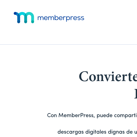
Convierte
Con MemberPress, puede compartir r
descargas digitales dignas de u