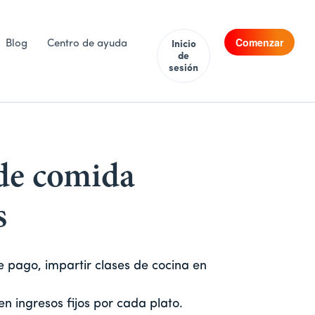
Comenzar
Blog
Centro de ayuda
Inicio
de
sesión
 de comida
s
 pago, impartir clases de cocina en
n ingresos fijos por cada plato.