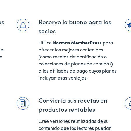
os
Reserve lo bueno para los
socios
Utilice
Normas MemberPress
para
de
ofrecer los mejores contenidos
ue
(como recetas de bonificación o
colecciones de planes de comidas)
a los afiliados de pago cuyos planes
incluyan esas ventajas.
Convierta sus recetas en
productos rentables
Cree versiones reutilizadas de su
contenido que los lectores puedan