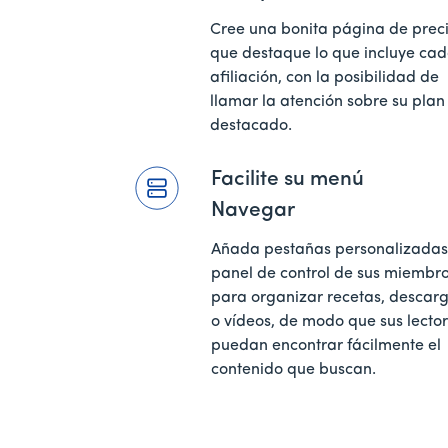
Cree una bonita página de prec
que destaque lo que incluye ca
afiliación, con la posibilidad de
llamar la atención sobre su plan
destacado.
Facilite su menú
Navegar
Añada pestañas personalizadas
panel de control de sus miembr
para organizar recetas, descar
o vídeos, de modo que sus lecto
puedan encontrar fácilmente el
contenido que buscan.