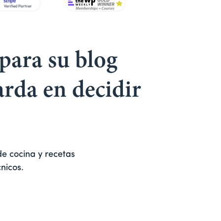
para su blog
arda en decidir
e cocina y recetas
nicos.