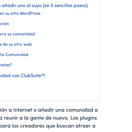
añadir uno al suyo (en 5 sencillos pasos)
en su sitio WordPress
ación
para su comunidad
s de su sitio web
a la Comunidad
nales?
idad con ClubSuite™.
ción a Internet o añadir una comunidad a
 reunir a la gente de nuevo. Los plugins
a para los creadores que buscan atraer a