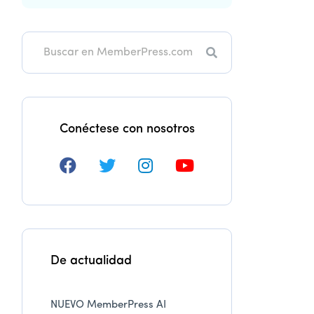
Buscar
en
Conéctese con nosotros
De actualidad
NUEVO MemberPress AI