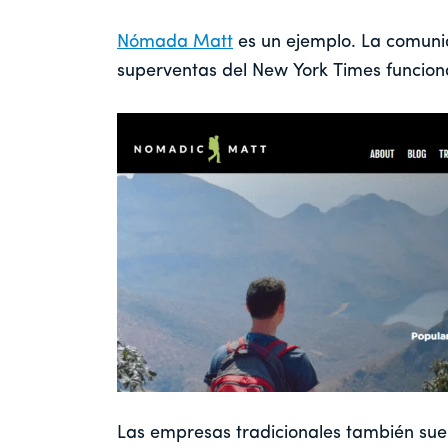
Nómada Matt
es un ejemplo. La comunid
superventas del New York Times funcio
Las empresas tradicionales también sue