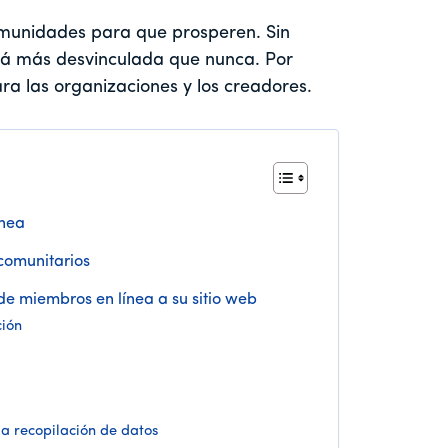
omunidades para que prosperen. Sin
stá más desvinculada que nunca. Por
ra las organizaciones y los creadores.
ínea
comunitarios
e miembros en línea a su sitio web
ción
 la recopilación de datos