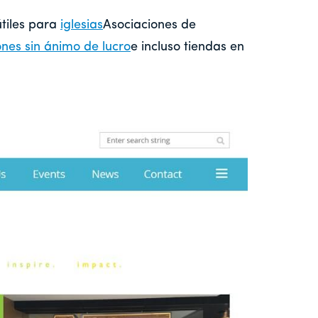
útiles para
iglesias
Asociaciones de
nes sin ánimo de lucro
e incluso tiendas en