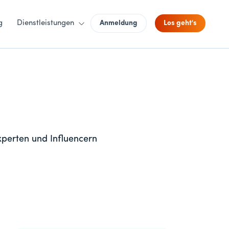
g
Dienstleistungen
Anmeldung
Los geht's
xperten und Influencern