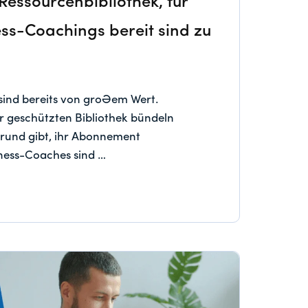
Ressourcenbibliothek, für
ess-Coachings bereit sind zu
sind bereits von großem Wert.
ner geschützten Bibliothek bündeln
Grund gibt, ihr Abonnement
iness-Coaches sind …