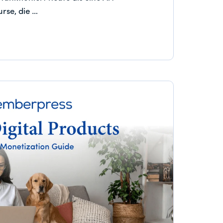
rse, die …