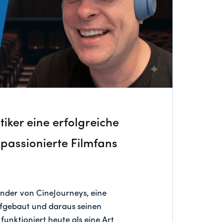
tiker eine erfolgreiche
 passionierte Filmfans
ünder von CineJourneys, eine
ufgebaut und daraus seinen
unktioniert heute als eine Art