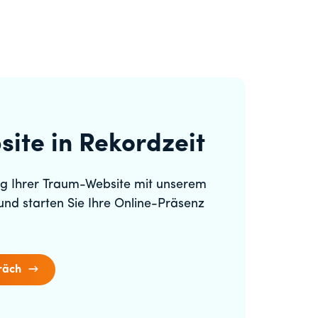
site in Rekordzeit
ung Ihrer Traum-Website mit unserem
s und starten Sie Ihre Online-Präsenz
räch