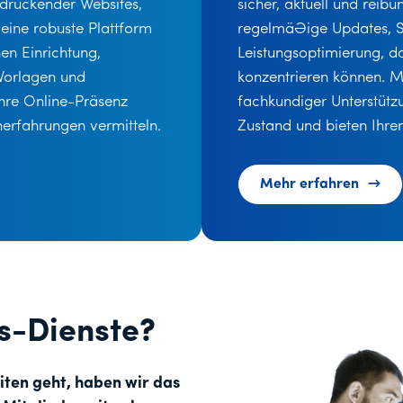
sicher, aktuell und reib
ndruckender Websites,
regelmäßige Updates, S
ine robuste Plattform
Leistungsoptimierung, da
hen Einrichtung,
konzentrieren können. 
 Vorlagen und
fachkundiger Unterstütz
Ihre Online-Präsenz
Zustand und bieten Ihren
erfahrungen vermitteln.
Mehr erfahren
-Dienste?
ten geht, haben wir das