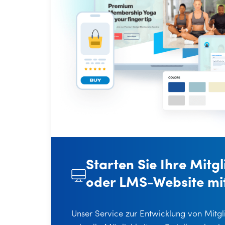
Starten Sie Ihre Mitg
oder LMS-Website mit
Unser Service zur Entwicklung von Mitgli