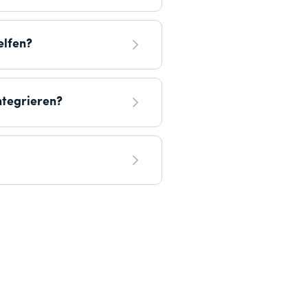
elfen?
ntegrieren?