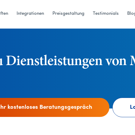
ften
Integrationen
Preisgestaltung
Testimonials
Blo
u Dienstleistungen von
Ihr kostenloses Beratungsgespräch
L