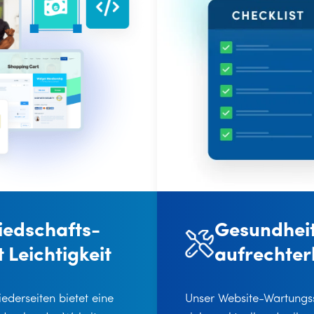
Gesundheit
liedschafts-
aufrechter
 Leichtigkeit
Unser Website-Wartungss
ederseiten bietet eine