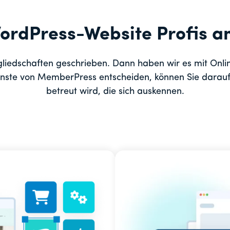
WordPress-Website Profis an
liedschaften geschrieben. Dann haben wir es mit Onli
ienste von MemberPress entscheiden, können Sie darauf
betreut wird, die sich auskennen.