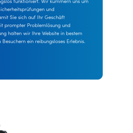
ungslos funktioniert. Wir kümmern uns um
icherheitsprüfungen und
mit Sie sich auf Ihr Geschäft
Mit prompter Problemlösung und
ung halten wir Ihre Website in bestem
 Besuchern ein reibungsloses Erlebnis.