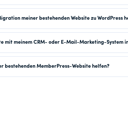
Migration meiner bestehenden Website zu WordPress h
te mit meinem CRM- oder E-Mail-Marketing-System i
ner bestehenden MemberPress-Website helfen?