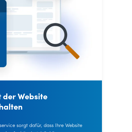
 der Website
halten
ervice sorgt dafür, dass Ihre Website