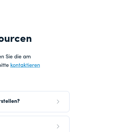
sourcen
en Sie die am
bitte
kontaktieren
stellen?