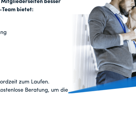
 Mitgliederseiten besser
-Team bietet:
ung
kordzeit zum Laufen.
kostenlose Beratung, um die