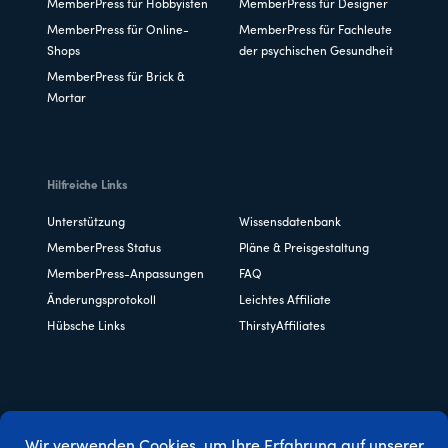
MemberPress für Hobbyisten
MemberPress für Designer
MemberPress für Online-
MemberPress für Fachleute
Shops
der psychischen Gesundheit
MemberPress für Brick &
Mortar
Hilfreiche Links
Unterstützung
Wissensdatenbank
MemberPress Status
Pläne & Preisgestaltung
MemberPress-Anpassungen
FAQ
Änderungsprotokoll
Leichtes Affiliate
Hübsche Links
ThirstyAffiliates