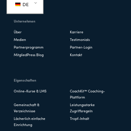
DE
Unternehmen
Über
Karriere
Medien
Testimonials
Partnerprogramm
Partner-Login
MitgliedPress Blog
Kontakt
Eigenschaften
Online-Kurse & LMS
CoachKit™ Coaching-
Plattform
Gemeinschaft &
Leistungsstarke
Verzeichnisse
Zugriffsregeln
Lächerlich einfache
Tropf-Inhalt
Einrichtung