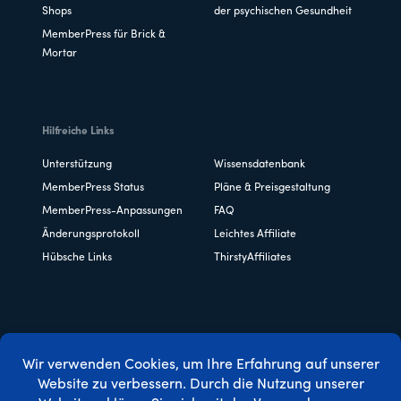
Shops
der psychischen Gesundheit
MemberPress für Brick &
Mortar
Hilfreiche Links
Unterstützung
Wissensdatenbank
MemberPress Status
Pläne & Preisgestaltung
MemberPress-Anpassungen
FAQ
Änderungsprotokoll
Leichtes Affiliate
Hübsche Links
ThirstyAffiliates