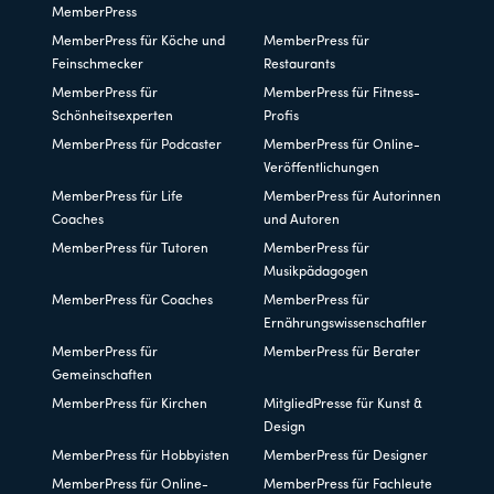
MemberPress
MemberPress für Köche und
MemberPress für
Feinschmecker
Restaurants
MemberPress für
MemberPress für Fitness-
Schönheitsexperten
Profis
MemberPress für Podcaster
MemberPress für Online-
Veröffentlichungen
MemberPress für Life
MemberPress für Autorinnen
Coaches
und Autoren
MemberPress für Tutoren
MemberPress für
Musikpädagogen
MemberPress für Coaches
MemberPress für
Ernährungswissenschaftler
MemberPress für
MemberPress für Berater
Gemeinschaften
MemberPress für Kirchen
MitgliedPresse für Kunst &
Design
MemberPress für Hobbyisten
MemberPress für Designer
MemberPress für Online-
MemberPress für Fachleute