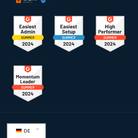
Fußzeile
DE