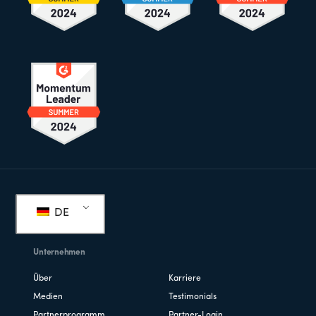
Fußzeile
DE
Unternehmen
Über
Karriere
Medien
Testimonials
Partnerprogramm
Partner-Login