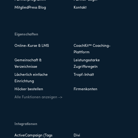
MitgliedPress Blog
Kontakt
Eigenschaften
Online-Kurse & LMS
CoachKit™ Coaching-
Plattform
Gemeinschaft &
Leistungsstarke
Verzeichnisse
Zugriffsregeln
Lächerlich einfache
Tropf-Inhalt
Einrichtung
Höcker bestellen
Firmenkonten
Alle Funktionen anzeigen ->
Integrationen
ActiveCampaign (Tags
Divi