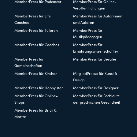
MemberPress für Podcaster
MemberPress für Online-
Veröffentlichungen
MemberPress für Life
MemberPress für Autorinnen
Coaches
und Autoren
MemberPress für Tutoren
MemberPress für
Musikpädagogen
MemberPress für Coaches
MemberPress für
Ernährungswissenschaftler
MemberPress für
MemberPress für Berater
Gemeinschaften
MemberPress für Kirchen
MitgliedPresse für Kunst &
Design
MemberPress für Hobbyisten
MemberPress für Designer
MemberPress für Online-
MemberPress für Fachleute
Shops
der psychischen Gesundheit
MemberPress für Brick &
Mortar