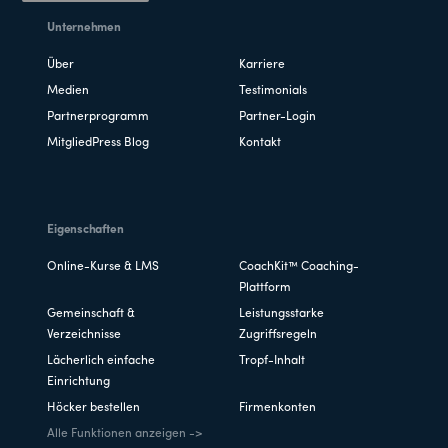
Unternehmen
Über
Karriere
Medien
Testimonials
Partnerprogramm
Partner-Login
MitgliedPress Blog
Kontakt
Eigenschaften
Online-Kurse & LMS
CoachKit™ Coaching-
Plattform
Gemeinschaft &
Leistungsstarke
Verzeichnisse
Zugriffsregeln
Lächerlich einfache
Tropf-Inhalt
Einrichtung
Höcker bestellen
Firmenkonten
Alle Funktionen anzeigen ->