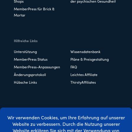
Shops
der psychischen Gesundheit
MemberPress für Brick &
Mortar
Hilfreiche Links
Unterstützung
Wissensdatenbank
MemberPress Status
Pläne & Preisgestaltung
MemberPress-Anpassungen
FAQ
Änderungsprotokoll
Leichtes Affiliate
Hübsche Links
ThirstyAffiliates
Copyright © 2026 Caseproof, LLC. Alle Rechte vorbehalten.