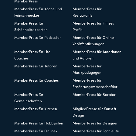
MemberPress
MemberPress für Köche und
MemberPress für
Feinschmecker
Restaurants
MemberPress für
MemberPress für Fitness-
Schönheitsexperten
Profis
MemberPress für Podcaster
MemberPress für Online-
Veröffentlichungen
MemberPress für Life
MemberPress für Autorinnen
Coaches
und Autoren
MemberPress für Tutoren
MemberPress für
Musikpädagogen
MemberPress für Coaches
MemberPress für
Ernährungswissenschaftler
MemberPress für
MemberPress für Berater
Gemeinschaften
MemberPress für Kirchen
MitgliedPresse für Kunst &
Design
MemberPress für Hobbyisten
MemberPress für Designer
MemberPress für Online-
MemberPress für Fachleute