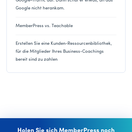
Google-Traffic auf. Dann schuf er etwas, an das
Google nicht herankam.
MemberPress vs. Teachable
Erstellen Sie eine Kunden-Ressourcenbibliothek,
für die Mitglieder Ihres Business-Coachings
bereit sind zu zahlen
Holen Sie sich MemberPress noch