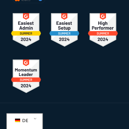
Fußzeile
DE