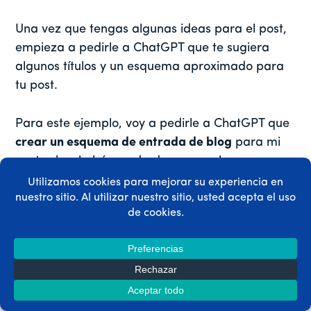
Una vez que tengas algunas ideas para el post,
empieza a pedirle a ChatGPT que te sugiera
algunos títulos y un esquema aproximado para
tu post.
Para este ejemplo, voy a pedirle a ChatGPT que
crear un esquema de entrada de blog
para mi
post sobre la búsqueda de un gran lugar para
recoger Huckleberries en el oeste de Montana.
Incorporaré lo que ya hemos aprendido sobre
cómo crear un buen mensaje. Mira esto.