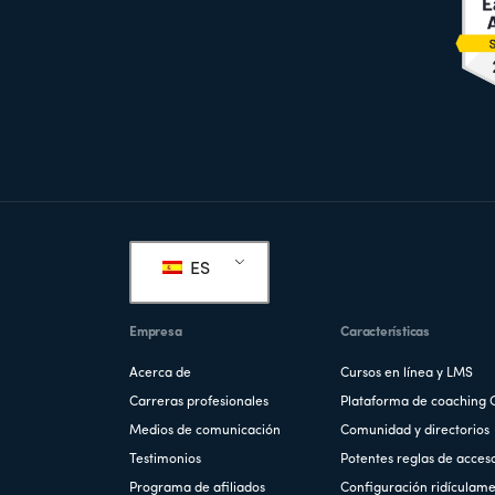
Pie
de
ES
página
Empresa
Características
Acerca de
Cursos en línea y LMS
Carreras profesionales
Plataforma de coaching 
Medios de comunicación
Comunidad y directorios
Testimonios
Potentes reglas de acces
Programa de afiliados
Configuración ridículame