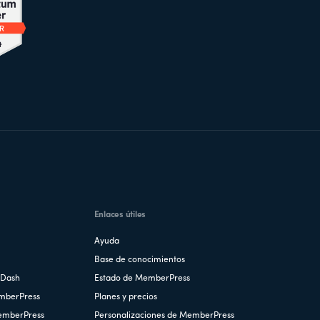
Enlaces útiles
Ayuda
Base de conocimientos
nDash
Estado de MemberPress
emberPress
Planes y precios
MemberPress
Personalizaciones de MemberPress