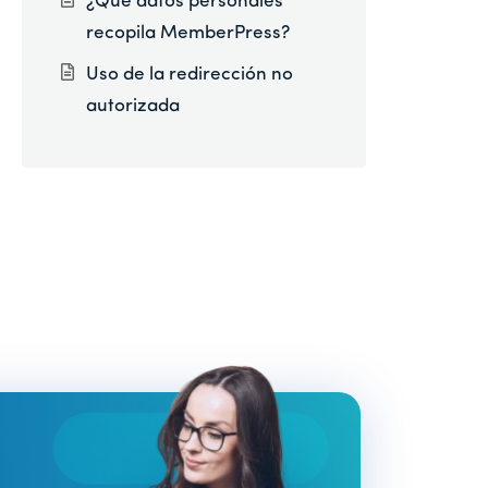
¿Qué datos personales
recopila MemberPress?
Uso de la redirección no
autorizada