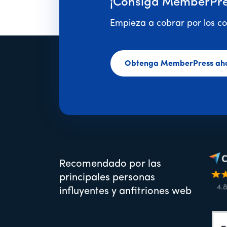
¡Consiga MemberPre
Empieza a cobrar por los co
Obtenga MemberPress ah
Recomendado por las
principales personas
influyentes y anfitriones web