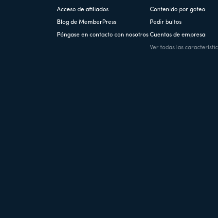
Acceso de afiliados
Contenido por goteo
Blog de MemberPress
Pedir bultos
Póngase en contacto con nosotros
Cuentas de empresa
Ver todas las característi