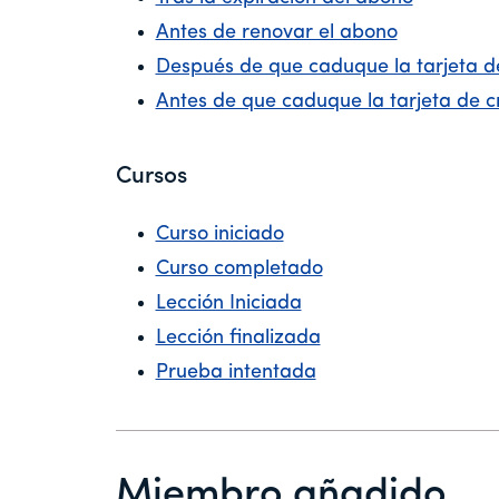
Antes de renovar el abono
Después de que caduque la tarjeta de
Antes de que caduque la tarjeta de c
Cursos
Curso iniciado
Curso completado
Lección Iniciada
Lección finalizada
Prueba intentada
Miembro añadido