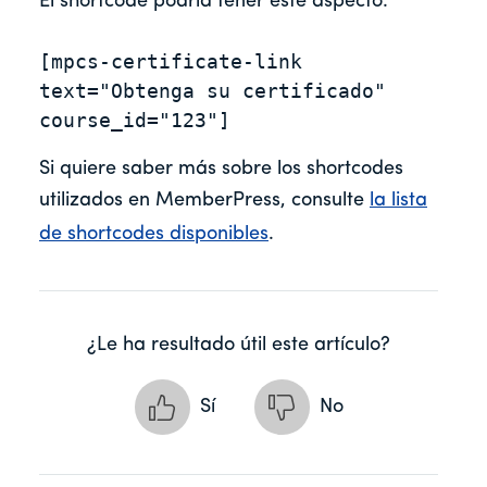
El shortcode podría tener este aspecto:
[mpcs-certificate-link 
text="Obtenga su certificado" 
course_id="123"]
Si quiere saber más sobre los shortcodes
utilizados en MemberPress, consulte
la lista
de shortcodes disponibles
.
¿Le ha resultado útil este artículo?
Sí
No