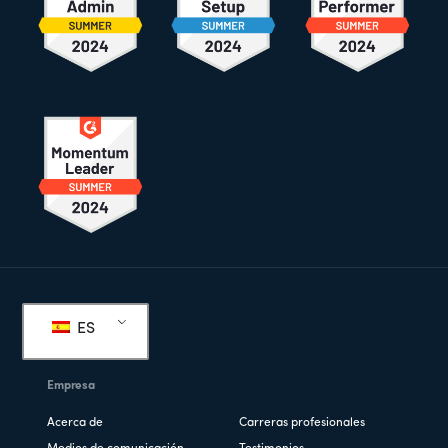
Pie
de
ES
página
Empresa
Acerca de
Carreras profesionales