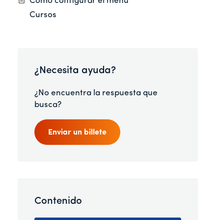
Cómo configurar el menú
Cursos
¿Necesita ayuda?
¿No encuentra la respuesta que
busca?
Enviar un billete
Contenido