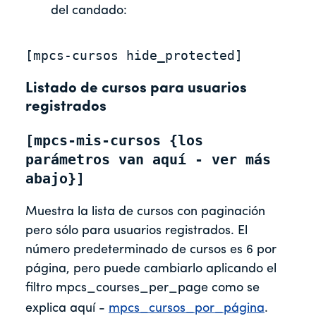
del candado:
[mpcs-cursos hide_protected]
Listado de cursos para usuarios
registrados
[mpcs-mis-cursos {los 
parámetros van aquí - ver más 
abajo}]
Muestra la lista de cursos con paginación
pero sólo para usuarios registrados. El
número predeterminado de cursos es 6 por
página, pero puede cambiarlo aplicando el
filtro mpcs_courses_per_page como se
explica aquí -
mpcs_cursos_por_página
.