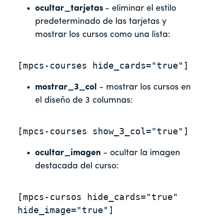
ocultar_tarjetas
- eliminar el estilo
predeterminado de las tarjetas y
mostrar los cursos como una lista:
[mpcs-courses hide_cards="true"]
mostrar_3_col
- mostrar los cursos en
el diseño de 3 columnas:
[mpcs-courses show_3_col="true"]
ocultar_imagen
- ocultar la imagen
destacada del curso:
[mpcs-cursos hide_cards="true" 
hide_image="true"]