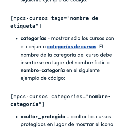
siguiente ejemplo de código:
[mpcs-cursos tags="
nombre de 
etiqueta
"]
categorías -
mostrar sólo los cursos con
el conjunto
categorías de cursos
. El
nombre de la categoría del curso debe
insertarse en lugar del nombre ficticio
nombre-categoría
en el siguiente
ejemplo de código:
[mpcs-cursos categories="
nombre-
categoría
"]
ocultar_protegido
- ocultar los cursos
protegidos en lugar de mostrar el icono