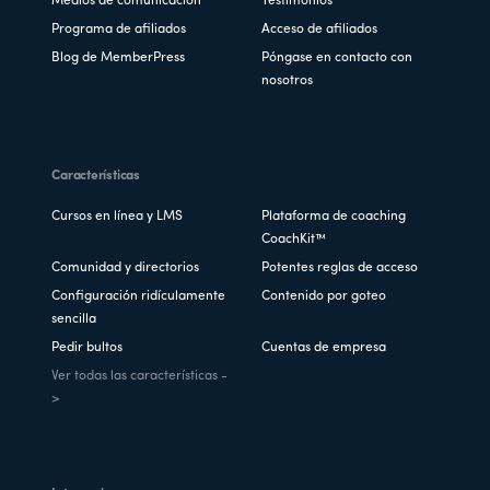
Medios de comunicación
Testimonios
Programa de afiliados
Acceso de afiliados
Blog de MemberPress
Póngase en contacto con
nosotros
Características
Cursos en línea y LMS
Plataforma de coaching
CoachKit™
Comunidad y directorios
Potentes reglas de acceso
Configuración ridículamente
Contenido por goteo
sencilla
Pedir bultos
Cuentas de empresa
Ver todas las características -
>