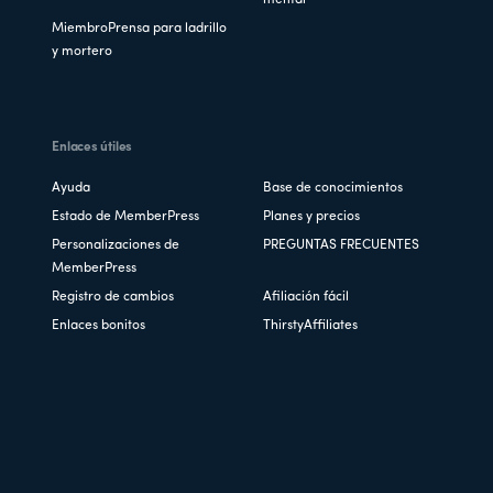
MiembroPrensa para ladrillo
y mortero
Enlaces útiles
Ayuda
Base de conocimientos
Estado de MemberPress
Planes y precios
Personalizaciones de
PREGUNTAS FRECUENTES
MemberPress
Registro de cambios
Afiliación fácil
Enlaces bonitos
ThirstyAffiliates