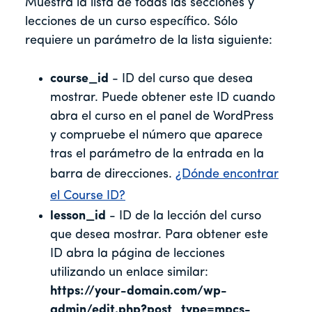
Muestra la lista de todas las secciones y
lecciones de un curso específico. Sólo
requiere un parámetro de la lista siguiente:
course_id
- ID del curso que desea
mostrar. Puede obtener este ID cuando
abra el curso en el panel de WordPress
y compruebe el número que aparece
tras el parámetro de la entrada en la
barra de direcciones.
¿Dónde encontrar
el Course ID?
lesson_id
- ID de la lección del curso
que desea mostrar. Para obtener este
ID abra la página de lecciones
utilizando un enlace similar:
https://your-domain.com/wp-
admin/edit.php?post_type=mpcs-