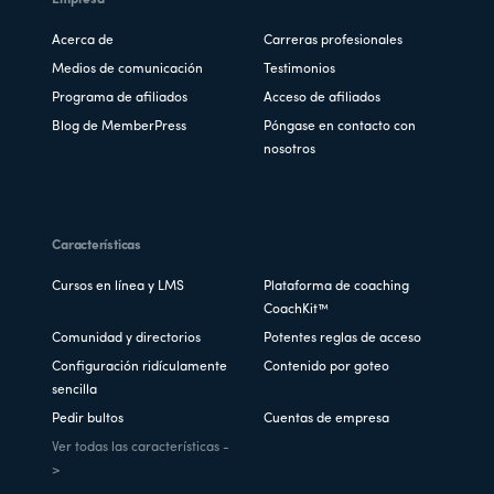
Acerca de
Carreras profesionales
Medios de comunicación
Testimonios
Programa de afiliados
Acceso de afiliados
Blog de MemberPress
Póngase en contacto con
nosotros
Características
Cursos en línea y LMS
Plataforma de coaching
CoachKit™
Comunidad y directorios
Potentes reglas de acceso
Configuración ridículamente
Contenido por goteo
sencilla
Pedir bultos
Cuentas de empresa
Ver todas las características -
>