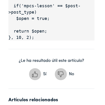
  if('mpcs-lesson' == $post-
>post_type)

   $open = true;

  return $open;

}, 10, 2);
¿Le ha resultado útil este artículo?
Sí
No
Artículos relacionados