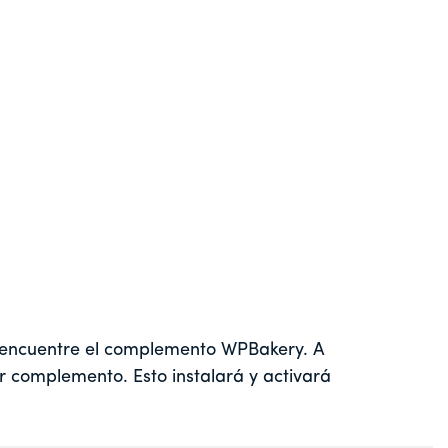
y encuentre el complemento WPBakery. A
ar complemento. Esto instalará y activará