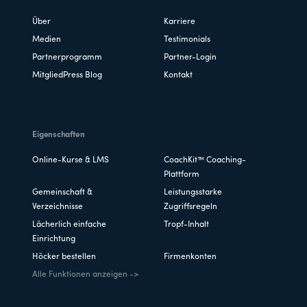
Über
Karriere
Medien
Testimonials
Partnerprogramm
Partner-Login
MitgliedPress Blog
Kontakt
Eigenschaften
Online-Kurse & LMS
CoachKit™ Coaching-
Plattform
Gemeinschaft &
Leistungsstarke
Verzeichnisse
Zugriffsregeln
Lächerlich einfache
Tropf-Inhalt
Einrichtung
Höcker bestellen
Firmenkonten
Alle Funktionen anzeigen ->