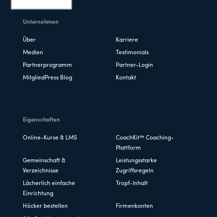
Unternehmen
Über
Karriere
Medien
Testimonials
Partnerprogramm
Partner-Login
MitgliedPress Blog
Kontakt
Eigenschaften
Online-Kurse & LMS
CoachKit™ Coaching-
Plattform
Gemeinschaft &
Leistungsstarke
Verzeichnisse
Zugriffsregeln
Lächerlich einfache
Tropf-Inhalt
Einrichtung
Höcker bestellen
Firmenkonten