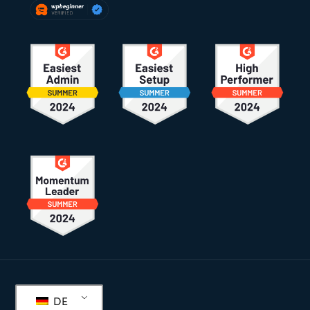
Fußzeile
DE