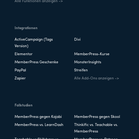
Alle Funktionen anzeigen ->
Integrationen
ActiveCampaign (Tags
Divi
Version)
Elementor
MemberPress-Kurse
MemberPress Geschenke
MonsterInsights
PayPal
Streifen
Zapier
Alle Add-Ons anzeigen ->
Fallstudien
MemberPress gegen Kajabi
MemberPress gegen Skool
MemberPress vs. LearnDash
Thinkific vs. Teachable vs.
MemberPress