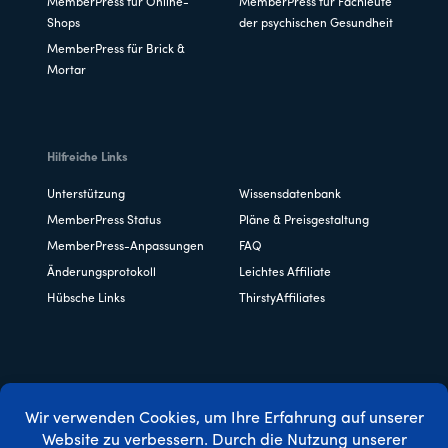
MemberPress für Online-
MemberPress für Fachleute
Shops
der psychischen Gesundheit
MemberPress für Brick &
Mortar
Hilfreiche Links
Unterstützung
Wissensdatenbank
MemberPress Status
Pläne & Preisgestaltung
MemberPress-Anpassungen
FAQ
Änderungsprotokoll
Leichtes Affiliate
Hübsche Links
ThirstyAffiliates