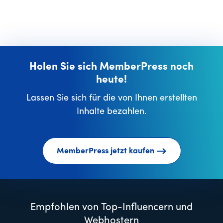
Holen Sie sich MemberPress noch
heute!
Lassen Sie sich für die von Ihnen erstellten
Inhalte bezahlen.
MemberPress jetzt kaufen
Empfohlen von Top-Influencern und
Webhostern