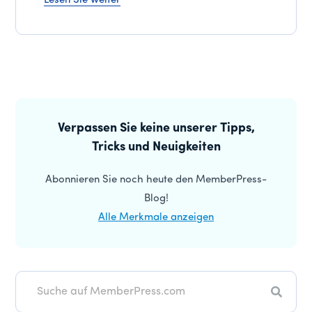
Lesen Sie weiter
Primäre
Seitenleiste
Verpassen Sie keine unserer Tipps,
Tricks und Neuigkeiten
Abonnieren Sie noch heute den MemberPress-
Blog!
Alle Merkmale anzeigen
Suche