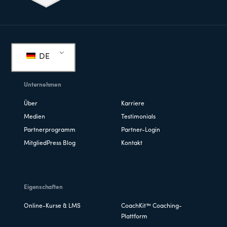
Fußzeile
DE
Unternehmen
Über
Karriere
Medien
Testimonials
Partnerprogramm
Partner-Login
MitgliedPress Blog
Kontakt
Eigenschaften
Online-Kurse & LMS
CoachKit™ Coaching-
Plattform