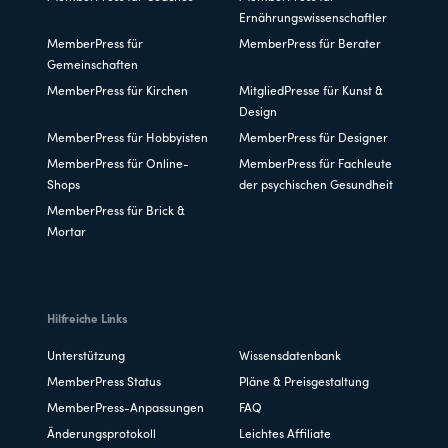
Ernährungswissenschaftler
MemberPress für
MemberPress für Berater
Gemeinschaften
MemberPress für Kirchen
MitgliedPresse für Kunst &
Design
MemberPress für Hobbyisten
MemberPress für Designer
MemberPress für Online-
MemberPress für Fachleute
Shops
der psychischen Gesundheit
MemberPress für Brick &
Mortar
Hilfreiche Links
Unterstützung
Wissensdatenbank
MemberPress Status
Pläne & Preisgestaltung
MemberPress-Anpassungen
FAQ
Änderungsprotokoll
Leichtes Affiliate