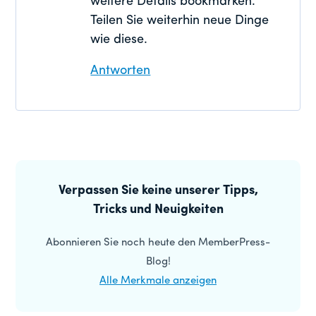
weitere Details bookmarken.
Teilen Sie weiterhin neue Dinge
wie diese.
Antworten
Primäre
Seitenleiste
Verpassen Sie keine unserer Tipps,
Tricks und Neuigkeiten
Abonnieren Sie noch heute den MemberPress-
Blog!
Alle Merkmale anzeigen