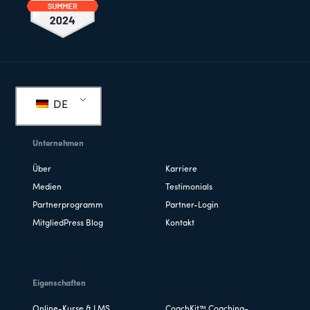
Fußzeile
DE
Unternehmen
Über
Karriere
Medien
Testimonials
Partnerprogramm
Partner-Login
MitgliedPress Blog
Kontakt
Eigenschaften
Online-Kurse & LMS
CoachKit™ Coaching-