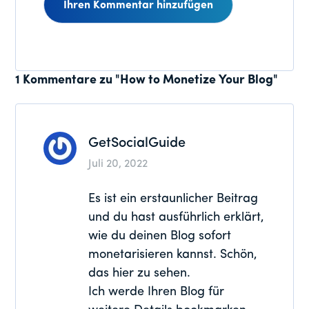
Leser-
1 Kommentare zu "How to Monetize Your Blog"
Interaktionen
GetSocialGuide
Juli 20, 2022
Es ist ein erstaunlicher Beitrag
und du hast ausführlich erklärt,
wie du deinen Blog sofort
monetarisieren kannst. Schön,
das hier zu sehen.
Ich werde Ihren Blog für