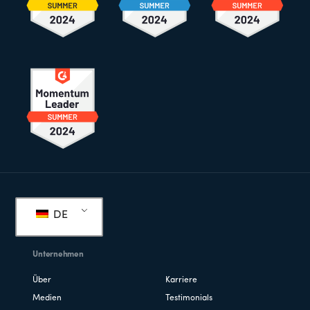
Fußzeile
DE
Unternehmen
Über
Karriere
Medien
Testimonials