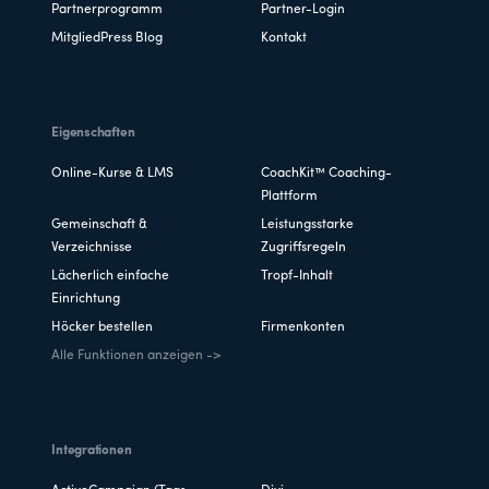
Partnerprogramm
Partner-Login
MitgliedPress Blog
Kontakt
Eigenschaften
Online-Kurse & LMS
CoachKit™ Coaching-
Plattform
Gemeinschaft &
Leistungsstarke
Verzeichnisse
Zugriffsregeln
Lächerlich einfache
Tropf-Inhalt
Einrichtung
Höcker bestellen
Firmenkonten
Alle Funktionen anzeigen ->
Integrationen