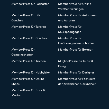
MemberPress für Podcaster
MemberPress für Online-
Veröffentlichungen
MemberPress für Life
MemberPress für Autorinnen
Coaches
und Autoren
MemberPress für Tutoren
MemberPress für
Musikpädagogen
MemberPress für Coaches
MemberPress für
Ernährungswissenschaftler
MemberPress für
MemberPress für Berater
Gemeinschaften
MemberPress für Kirchen
MitgliedPresse für Kunst &
Design
MemberPress für Hobbyisten
MemberPress für Designer
MemberPress für Online-
MemberPress für Fachleute
Shops
der psychischen Gesundheit
MemberPress für Brick &
Mortar