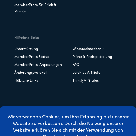
MemberPress für Brick &
Mortar
Hilfreiche Links
Unterstützung
Wissensdatenbank
MemberPress Status
Pläne & Preisgestaltung
MemberPress-Anpassungen
FAQ
Änderungsprotokoll
Leichtes Affiliate
Hübsche Links
ThirstyAffiliates
Copyright © 2026 Caseproof, LLC. Alle Rechte vorbehalten.