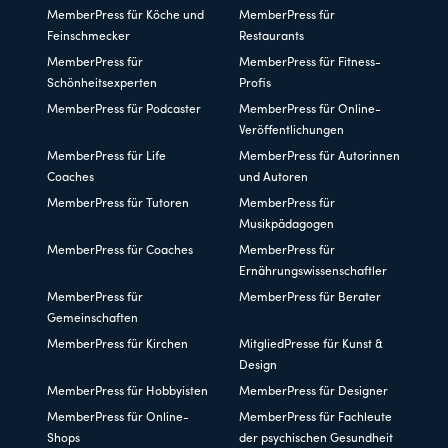
MemberPress für Köche und
MemberPress für
Feinschmecker
Restaurants
MemberPress für
MemberPress für Fitness-
Schönheitsexperten
Profis
MemberPress für Podcaster
MemberPress für Online-
Veröffentlichungen
MemberPress für Life
MemberPress für Autorinnen
Coaches
und Autoren
MemberPress für Tutoren
MemberPress für
Musikpädagogen
MemberPress für Coaches
MemberPress für
Ernährungswissenschaftler
MemberPress für
MemberPress für Berater
Gemeinschaften
MemberPress für Kirchen
MitgliedPresse für Kunst &
Design
MemberPress für Hobbyisten
MemberPress für Designer
MemberPress für Online-
MemberPress für Fachleute
Shops
der psychischen Gesundheit