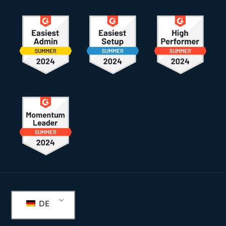
Fußzeile
DE