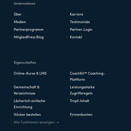
Unternehmen
Über
Karriere
Medien
Testimonials
Partnerprogramm
Partner-Login
MitgliedPress Blog
Kontakt
Eigenschaften
Online-Kurse & LMS
CoachKit™ Coaching-
Plattform
Gemeinschaft &
Leistungsstarke
Verzeichnisse
Zugriffsregeln
Lächerlich einfache
Tropf-Inhalt
Einrichtung
Höcker bestellen
Firmenkonten
Alle Funktionen anzeigen ->