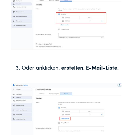
Oder
anklicken.
erstellen.
E-Mail-Liste.