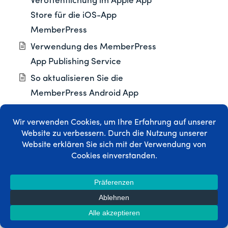
Veröffentlichung im Apple App
Store für die iOS-App
MemberPress
Verwendung des MemberPress
App Publishing Service
So aktualisieren Sie die
MemberPress Android App
Veröffentlichung der
MemberPress iOS App im Apple
App Store
Checkliste zur Veröffentlichung
im Google Play Store für die
MemberPress Android App