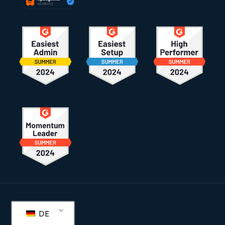
Fußzeile
DE