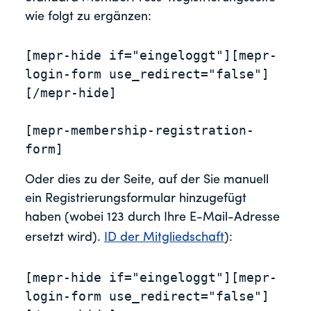
wie folgt zu ergänzen:
[mepr-hide if="eingeloggt"][mepr-
login-form use_redirect="false"]
[/mepr-hide]

[mepr-membership-registration-
form]
Oder dies zu der Seite, auf der Sie manuell
ein Registrierungsformular hinzugefügt
haben (wobei 123 durch Ihre E-Mail-Adresse
ersetzt wird).
ID der Mitgliedschaft
):
[mepr-hide if="eingeloggt"][mepr-
login-form use_redirect="false"]