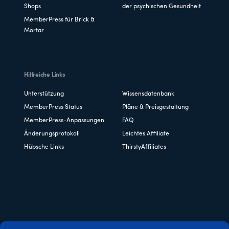
Shops
der psychischen Gesundheit
MemberPress für Brick &
Mortar
Hilfreiche Links
Unterstützung
Wissensdatenbank
MemberPress Status
Pläne & Preisgestaltung
MemberPress-Anpassungen
FAQ
Änderungsprotokoll
Leichtes Affiliate
Hübsche Links
ThirstyAffiliates