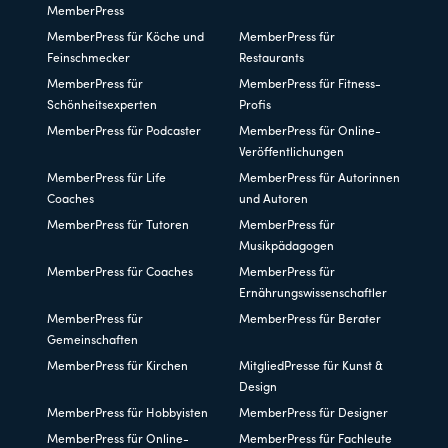
MemberPress
MemberPress für Köche und
MemberPress für
Feinschmecker
Restaurants
MemberPress für
MemberPress für Fitness-
Schönheitsexperten
Profis
MemberPress für Podcaster
MemberPress für Online-
Veröffentlichungen
MemberPress für Life
MemberPress für Autorinnen
Coaches
und Autoren
MemberPress für Tutoren
MemberPress für
Musikpädagogen
MemberPress für Coaches
MemberPress für
Ernährungswissenschaftler
MemberPress für
MemberPress für Berater
Gemeinschaften
MemberPress für Kirchen
MitgliedPresse für Kunst &
Design
MemberPress für Hobbyisten
MemberPress für Designer
MemberPress für Online-
MemberPress für Fachleute