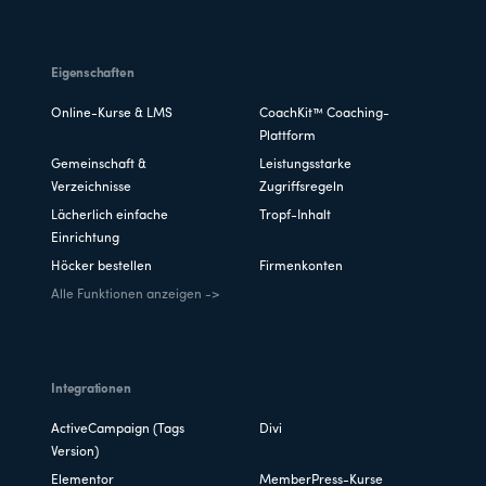
Eigenschaften
Online-Kurse & LMS
CoachKit™ Coaching-
Plattform
Gemeinschaft &
Leistungsstarke
Verzeichnisse
Zugriffsregeln
Lächerlich einfache
Tropf-Inhalt
Einrichtung
Höcker bestellen
Firmenkonten
Alle Funktionen anzeigen ->
Integrationen
ActiveCampaign (Tags
Divi
Version)
Elementor
MemberPress-Kurse