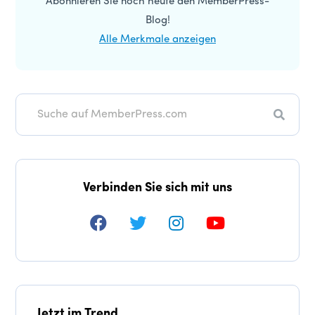
Abonnieren Sie noch heute den MemberPress-
Blog!
Alle Merkmale anzeigen
Suche
Verbinden Sie sich mit uns
Jetzt im Trend