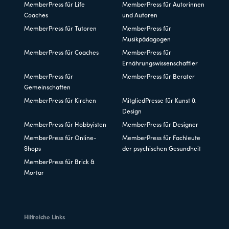
MemberPress für Life
MemberPress für Autorinnen
Coaches
und Autoren
MemberPress für Tutoren
MemberPress für
Musikpädagogen
MemberPress für Coaches
MemberPress für
Ernährungswissenschaftler
MemberPress für
MemberPress für Berater
Gemeinschaften
MemberPress für Kirchen
MitgliedPresse für Kunst &
Design
MemberPress für Hobbyisten
MemberPress für Designer
MemberPress für Online-
MemberPress für Fachleute
Shops
der psychischen Gesundheit
MemberPress für Brick &
Mortar
Hilfreiche Links