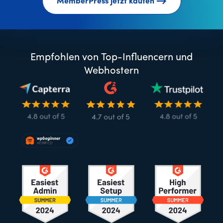
MemberPress jetzt kaufen
Empfohlen von Top-Influencern und
Webhostern