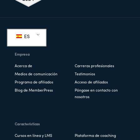
Pie
de
ES
página
Empresa
Acerca de
Carreras profesionales
Medios de comunicación
Testimonios
Programa de afiliados
Acceso de afiliados
Blog de MemberPress
Póngase en contacto con
nosotros
Características
Cursos en línea y LMS
Plataforma de coaching