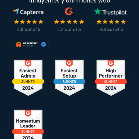
influyentes y anfitriones web