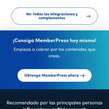
Ver todas las integraciones y
complementos
¡Consiga MemberPress hoy mismo!
Empieza a cobrar por los contenidos que
creas.
Obtenga MemberPress ahora
Recomendado por las principales personas