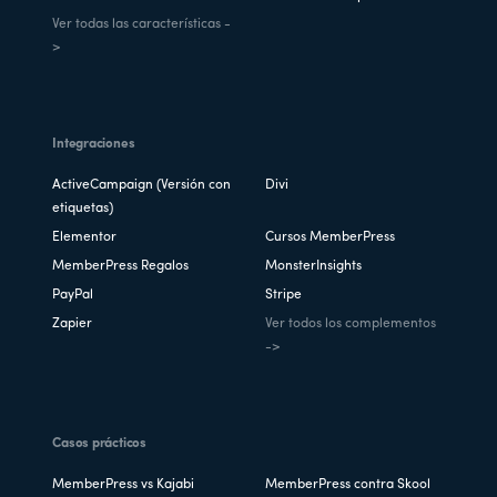
Ver todas las características -
>
Integraciones
ActiveCampaign (Versión con
Divi
etiquetas)
Elementor
Cursos MemberPress
MemberPress Regalos
MonsterInsights
PayPal
Stripe
Zapier
Ver todos los complementos
->
Casos prácticos
MemberPress vs Kajabi
MemberPress contra Skool