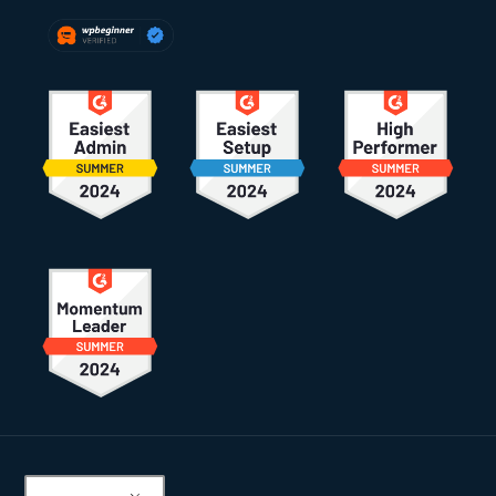
Pie
de