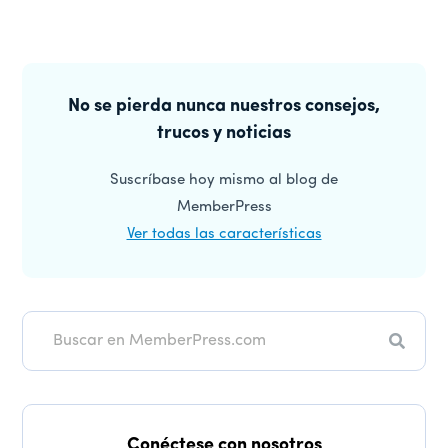
Barra
lateral
No se pierda nunca nuestros consejos,
trucos y noticias
principal
Suscríbase hoy mismo al blog de
MemberPress
Ver todas las características
Buscar
en
Conéctese con nosotros