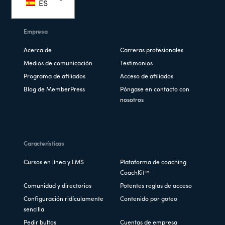
ES
página
Empresa
Acerca de
Carreras profesionales
Medios de comunicación
Testimonios
Programa de afiliados
Acceso de afiliados
Blog de MemberPress
Póngase en contacto con
nosotros
Características
Cursos en línea y LMS
Plataforma de coaching
CoachKit™
Comunidad y directorios
Potentes reglas de acceso
Configuración ridículamente
Contenido por goteo
sencilla
Pedir bultos
Cuentas de empresa