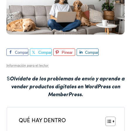
Compar
Compar
Pinear
Compar
te
te
te
Información para el lector
S
Olvídate de los problemas de envío y aprende a
vender productos digitales en WordPress con
MemberPress.
QUÉ HAY DENTRO