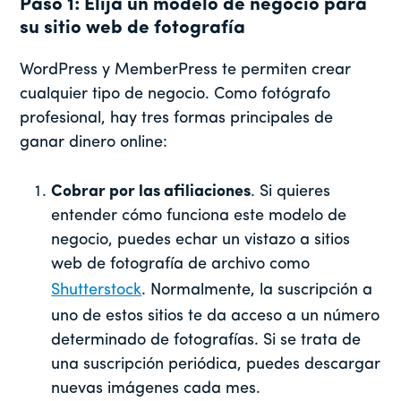
Paso 1: Elija un modelo de negocio para
su sitio web de fotografía
WordPress y MemberPress te permiten crear
cualquier tipo de negocio. Como fotógrafo
profesional, hay tres formas principales de
ganar dinero online:
Cobrar por las afiliaciones
. Si quieres
entender cómo funciona este modelo de
negocio, puedes echar un vistazo a sitios
web de fotografía de archivo como
Shutterstock
. Normalmente, la suscripción a
uno de estos sitios te da acceso a un número
determinado de fotografías. Si se trata de
una suscripción periódica, puedes descargar
nuevas imágenes cada mes.