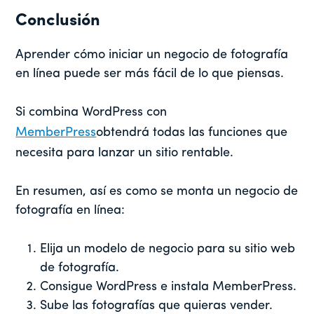
Conclusión
Aprender cómo iniciar un negocio de fotografía
en línea puede ser más fácil de lo que piensas.
Si combina WordPress con
MemberPress
obtendrá todas las funciones que
necesita para lanzar un sitio rentable.
En resumen, así es como se monta un negocio de
fotografía en línea:
Elija un modelo de negocio para su sitio web
de fotografía.
Consigue WordPress e instala MemberPress.
Sube las fotografías que quieras vender.