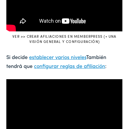
VER >> CREAR AFILIACIONES EN MEMBERPRESS (+ UNA
VISIÓN GENERAL Y CONFIGURACIÓN)
Si decide
establecer varios niveles
También
tendrá que
configurar reglas de afiliación
: