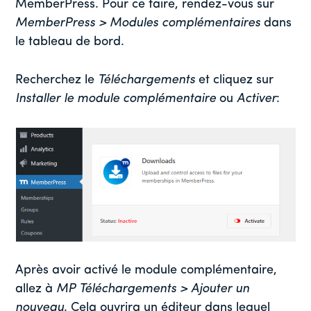
MemberPress. Pour ce faire, rendez-vous sur
MemberPress > Modules complémentaires
dans
le tableau de bord.
Recherchez le
Téléchargements
et cliquez sur
Installer le module complémentaire
ou
Activer
:
Après avoir activé le module complémentaire,
allez à
MP Téléchargements > Ajouter un
nouveau
. Cela ouvrira un éditeur dans lequel