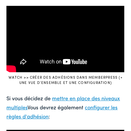
WATCH >> CRÉER DES ADHÉSIONS DANS MEMBERPRESS (+
UNE VUE D'ENSEMBLE ET UNE CONFIGURATION)
Si vous décidez de
mettre en place des niveaux
multiples
Vous devrez également
configurer les
règles d'adhésion
: