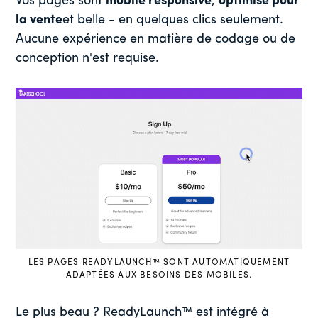
Vos pages sont
mobile responsive
,
optimisé pour
la vente
et belle - en quelques clics seulement.
Aucune expérience en matière de codage ou de
conception n'est requise.
LES PAGES READYLAUNCH™ SONT AUTOMATIQUEMENT
ADAPTÉES AUX BESOINS DES MOBILES.
Le plus beau ? ReadyLaunch™ est intégré à