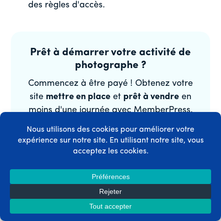
des règles d'accès.
Prêt à démarrer votre activité de
photographe ?
Commencez à être payé ! Obtenez votre
site
mettre en place
et
prêt à vendre
en
moins d'une journée avec MemberPress.
Obtenir MemberPress maintenant
Voir toutes les caractéristiques