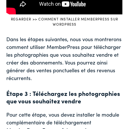
REGARDER >> COMMENT INSTALLER MEMBERPRESS SUR
WORDPRESS
Dans les étapes suivantes, nous vous montrerons
comment utiliser MemberPress pour télécharger
les photographies que vous souhaitez vendre et
créer des abonnements. Vous pourrez ainsi
générer des ventes ponctuelles et des revenus
récurrents.
Étape 3 : Téléchargez les photographies
que vous souhaitez vendre
Pour cette étape, vous devez installer le module
complémentaire de téléchargement