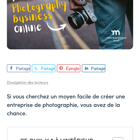
Partage
Partage
Épingle
Partage
r
r
r
Divulgation des lecteurs
Si vous cherchez un moyen facile de créer une
entreprise de photographie, vous avez de la
chance.