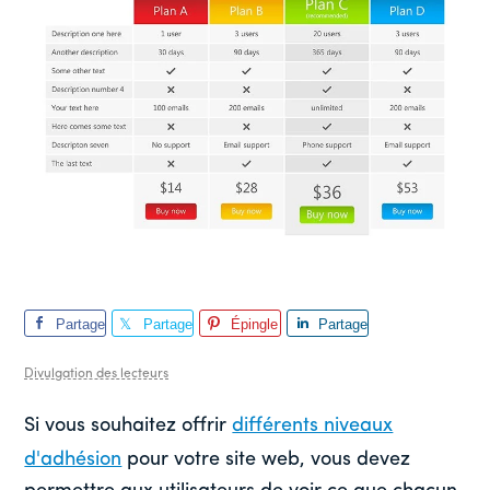
Partage
Partage
Épingle
Partage
r
r
r
Divulgation des lecteurs
Si vous souhaitez offrir
différents niveaux
d'adhésion
pour votre site web, vous devez