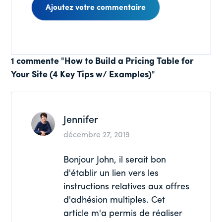
Interactions
1 commente "How to Build a Pricing Table for
Your Site (4 Key Tips w/ Examples)"
des
lecteurs
Jennifer
décembre 27, 2019
Bonjour John, il serait bon
d'établir un lien vers les
instructions relatives aux offres
d'adhésion multiples. Cet
article m'a permis de réaliser