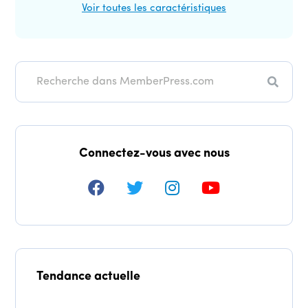
Voir toutes les caractéristiques
Recher
Connectez-vous avec nous
Tendance actuelle