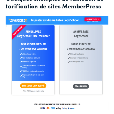
tarification de sites MemberPress