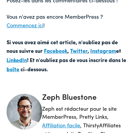
Posez-les dans les commentaires ci-dessous !
Vous n'avez pas encore MemberPress ?
Commencez ici
!
Si vous avez aimé cet article, n'oubliez pas de
nous suivre sur
Facebook
,
Twitter
,
Instagram
et
LinkedIn
! Et n'oubliez pas de vous inscrire dans le
boîte
ci-dessous.
Zeph Bluestone
Zeph est rédacteur pour le site
MemberPress, Pretty Links,
Affiliation facile
, ThirstyAffiliates