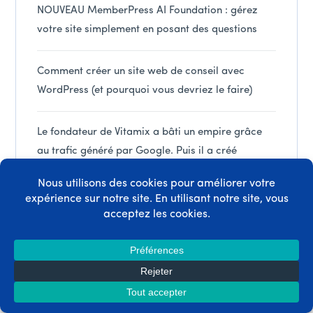
NOUVEAU MemberPress AI Foundation : gérez
votre site simplement en posant des questions
Comment créer un site web de conseil avec
WordPress (et pourquoi vous devriez le faire)
Le fondateur de Vitamix a bâti un empire grâce
au trafic généré par Google. Puis il a créé
quelque chose que Google ne pouvait pas égaler.
MemberPress vs Teachable
Créez une bibliothèque de ressources pour les
clients que les membres du programme de
coaching d'entreprise seront prêts à payer