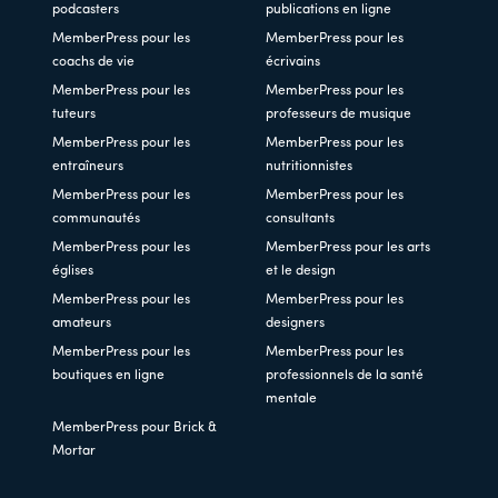
podcasters
publications en ligne
MemberPress pour les
MemberPress pour les
coachs de vie
écrivains
MemberPress pour les
MemberPress pour les
tuteurs
professeurs de musique
MemberPress pour les
MemberPress pour les
entraîneurs
nutritionnistes
MemberPress pour les
MemberPress pour les
communautés
consultants
MemberPress pour les
MemberPress pour les arts
églises
et le design
MemberPress pour les
MemberPress pour les
amateurs
designers
MemberPress pour les
MemberPress pour les
boutiques en ligne
professionnels de la santé
mentale
MemberPress pour Brick &
Mortar