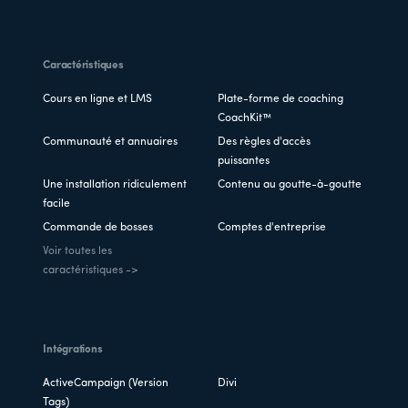
Caractéristiques
Cours en ligne et LMS
Plate-forme de coaching
CoachKit™
Communauté et annuaires
Des règles d'accès
puissantes
Une installation ridiculement
Contenu au goutte-à-goutte
facile
Commande de bosses
Comptes d'entreprise
Voir toutes les
caractéristiques ->
Intégrations
ActiveCampaign (Version
Divi
Tags)