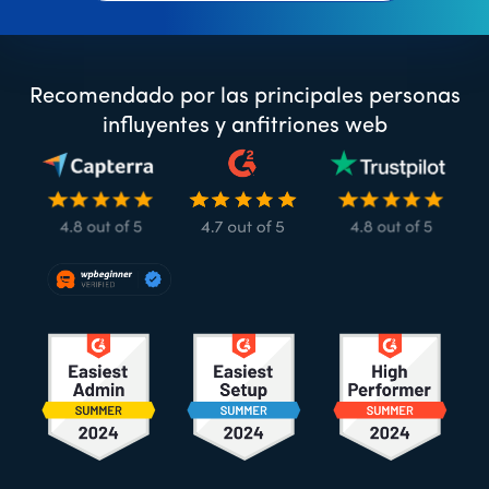
Recomendado por las principales personas
influyentes y anfitriones web