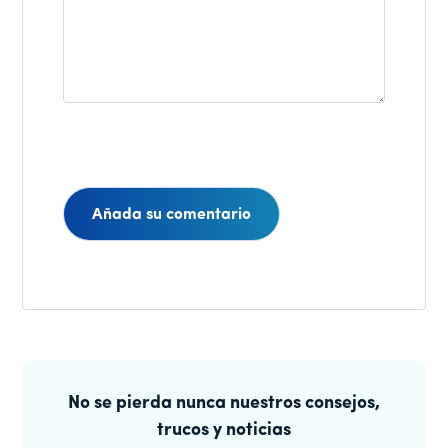
Interacciones
de
Barra
los
lateral
No se pierda nunca nuestros consejos,
lectores
trucos y noticias
principal