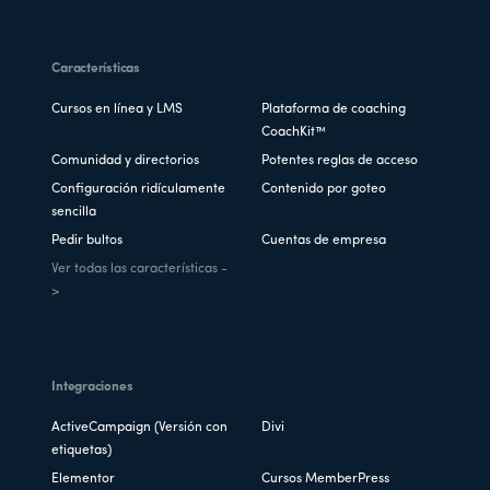
Características
Cursos en línea y LMS
Plataforma de coaching
CoachKit™
Comunidad y directorios
Potentes reglas de acceso
Configuración ridículamente
Contenido por goteo
sencilla
Pedir bultos
Cuentas de empresa
Ver todas las características -
>
Integraciones
ActiveCampaign (Versión con
Divi
etiquetas)
Elementor
Cursos MemberPress