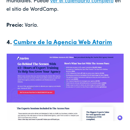
mundiales. Puede
ver el calendario completo
en
el sitio de WordCamp.
Precio:
Varía.
4.
Cumbre de la Agencia Web Atarim