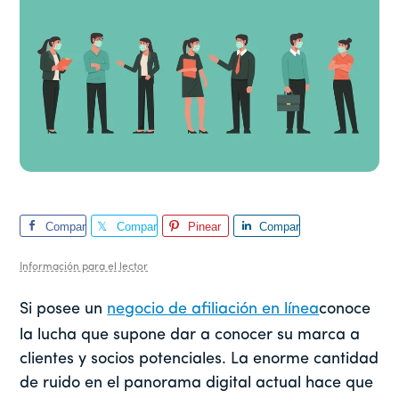
Compar
Compar
Pinear
Compar
te
te
te
Información para el lector
Si posee un
negocio de afiliación en línea
conoce
la lucha que supone dar a conocer su marca a
clientes y socios potenciales. La enorme cantidad
de ruido en el panorama digital actual hace que