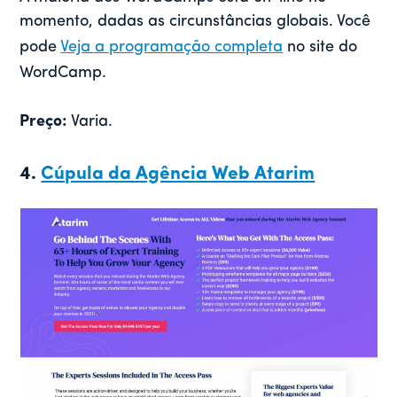
momento, dadas as circunstâncias globais. Você
pode
Veja a programação completa
no site do
WordCamp.
Preço:
Varia.
4.
Cúpula da Agência Web Atarim