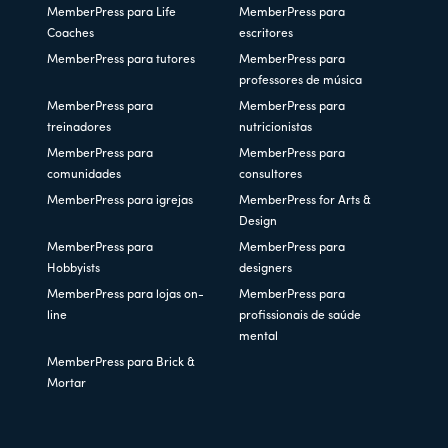
MemberPress para Life
MemberPress para
Coaches
escritores
MemberPress para tutores
MemberPress para
professores de música
MemberPress para
MemberPress para
treinadores
nutricionistas
MemberPress para
MemberPress para
comunidades
consultores
MemberPress para igrejas
MemberPress for Arts &
Design
MemberPress para
MemberPress para
Hobbyists
designers
MemberPress para lojas on-
MemberPress para
line
profissionais de saúde
mental
MemberPress para Brick &
Mortar