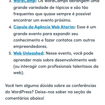
WordCamp
:
Os WordCamps abrangem uma
grande variedade de tópicos e são tão
frequentes que quase sempre é possível
encontrar um evento próximo.
Cúpula da Agência Web Atarim
:
Esse é um
grande evento para expandir seu
conhecimento e fazer contatos com outros
empreendedores.
Web Unleashed
:
Nesse evento, você pode
aprender mais sobre desenvolvimento web
(ou interagir com profissionais talentosos da
web).
Você tem alguma dúvida sobre as conferências
do WordPress? Deixe-nos saber na seção de
comentários abaixo!