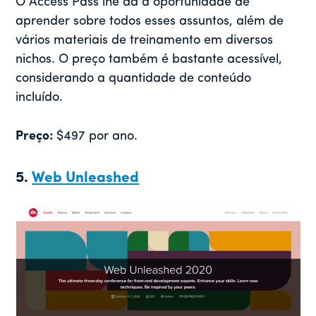
O Access Pass lhe dá a oportunidade de
aprender sobre todos esses assuntos, além de
vários materiais de treinamento em diversos
nichos. O preço também é bastante acessível,
considerando a quantidade de conteúdo
incluído.
Preço:
$497 por ano.
5.
Web Unleashed