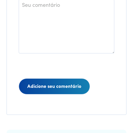
Comentário
Interações
do