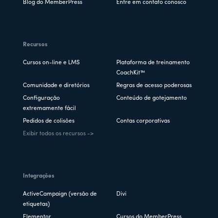
Blog do MemberPress
Entre em contato conosco
Recursos
Cursos on-line e LMS
Plataforma de treinamento
CoachKit™
Comunidade e diretórios
Regras de acesso poderosas
Configuração
Conteúdo de gotejamento
extremamente fácil
Pedidos de colisões
Contas corporativas
Exibir todos os recursos ->
Integrações
ActiveCampaign (versão de
Divi
etiquetas)
Elementor
Cursos do MemberPress