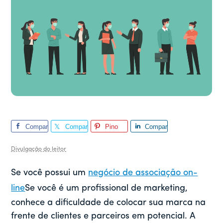
Compar
Compar
Pino
Compar
tilhar
tilhar
tilhar
Divulgação do leitor
Se você possui um
negócio de associação on-
line
Se você é um profissional de marketing,
conhece a dificuldade de colocar sua marca na
frente de clientes e parceiros em potencial. A