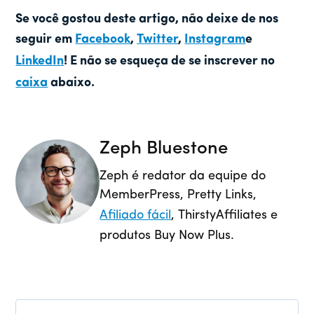
Se você gostou deste artigo, não deixe de nos
seguir em
Facebook
,
Twitter
,
Instagram
e
LinkedIn
! E não se esqueça de se inscrever no
caixa
abaixo.
Zeph Bluestone
Zeph é redator da equipe do
MemberPress, Pretty Links,
Afiliado fácil
, ThirstyAffiliates e
produtos Buy Now Plus.