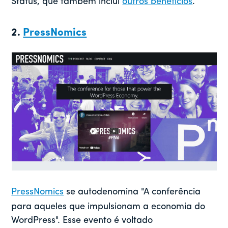
Status, que também inclui
outros benefícios
.
2.
PressNomics
PressNomics
se autodenomina "A conferência
para aqueles que impulsionam a economia do
WordPress". Esse evento é voltado