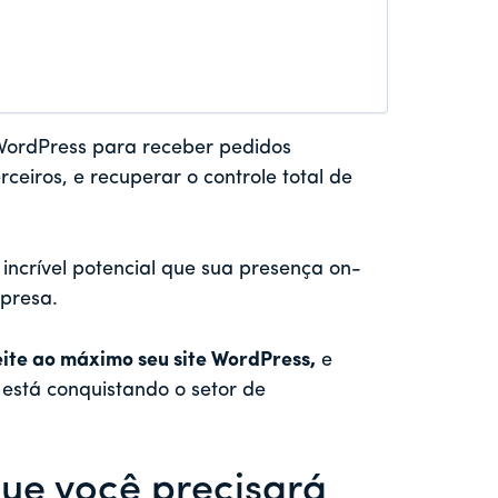
WordPress para receber pedidos
eiros, e recuperar o controle total de
ncrível potencial que sua presença on-
mpresa.
ite ao máximo seu site WordPress,
e
está conquistando o setor de
ue você precisará