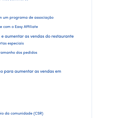
com um programa de associação
e com o Easy Affiliate
 e aumentar as vendas do restaurante
rtas especiais
 tamanho dos pedidos
ão para aumentar as vendas em
oio da comunidade (CSR)