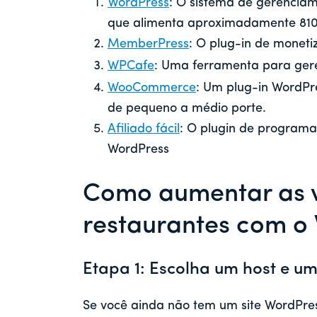
WordPress
: O sistema de gerencia
que alimenta aproximadamente 810 
MemberPress
: O plug-in de monet
WPCafe
: Uma ferramenta para gere
WooCommerce
: Um plug-in WordPr
de pequeno a médio porte.
Afiliado fácil
: O plugin de programa
WordPress
Como aumentar as 
restaurantes com o
Etapa 1: Escolha um host e 
Se você ainda não tem um site WordPres