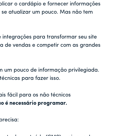
blicar o cardápio e fornecer informações
e se atualizar um pouco. Mas não tem
 integrações para transformar seu site
 de vendas e competir com as grandes
om um pouco de informação privilegiada.
técnicas para fazer isso.
s fácil para os não técnicos
o é necessário programar.
precisa: