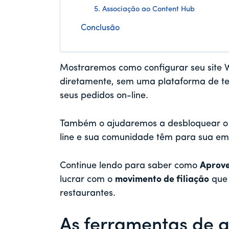
5. Associação ao Content Hub
Conclusão
Mostraremos como configurar seu site 
diretamente, sem uma plataforma de terc
seus pedidos on-line.
Também o ajudaremos a desbloquear o i
line e sua comunidade têm para sua e
Continue lendo para saber como
Aprove
lucrar com o
movimento de filiação
que 
restaurantes.
As ferramentas de q