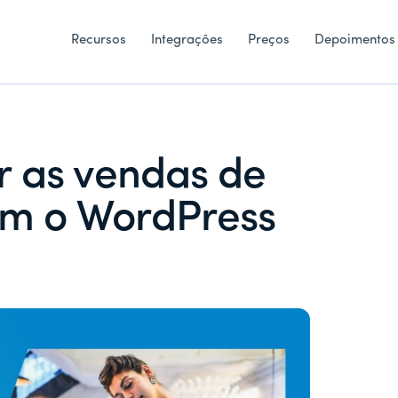
Recursos
Integrações
Preços
Depoimentos
 as vendas de
om o WordPress