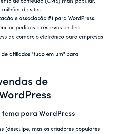
mento de conteúdo (CMS) mais popular,
milhões de sites.
ização e associação #1 para WordPress.
nciar pedidos e reservas on-line.
ess de comércio eletrônico para empresas
 de afiliados "tudo em um" para
vendas de
 WordPress
um tema para WordPress
s (desculpe, mas os criadores populares