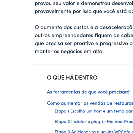
provou seu valor e demonstrou desenvolt
provavelmente por isso que você está aq
O aumento dos custos e a desaceleraç
outros empreendedores fiquem de cabeç
que precisa ser proativo e progressivo
manter os negócios em alta.
O QUE HÁ DENTRO
As ferramentas de que você precisará
Como aumentar as vendas de restaura
Etapa 1 Escolha um host e um tema pa
Etapa 2 Instalar o plug-in MemberPres
Etapa 3 Adicionar os plug-ins WPCaf