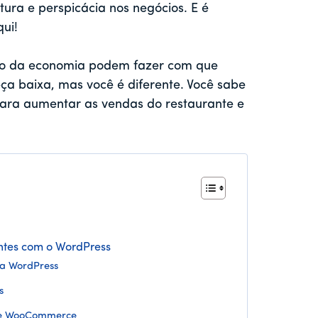
ura e perspicácia nos negócios. E é
ui!
ão da economia podem fazer com que
a baixa, mas você é diferente. Você sabe
 para aumentar as vendas do restaurante e
ntes com o WordPress
ra WordPress
s
e e WooCommerce