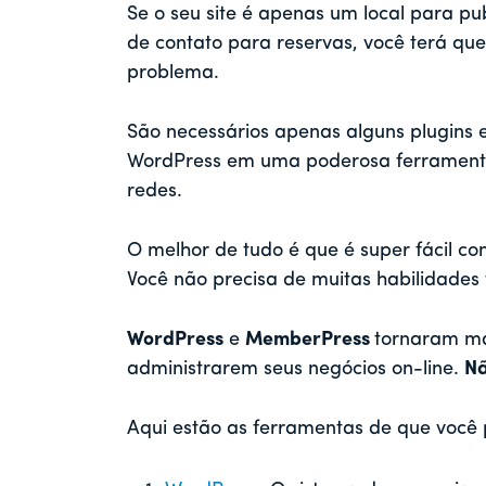
Se o seu site é apenas um local para pu
de contato para reservas, você terá qu
problema.
São necessários apenas alguns plugins e
WordPress em uma poderosa ferramenta
redes.
O melhor de tudo é que é super fácil c
Você não precisa de muitas habilidades 
WordPress
e
MemberPress
tornaram mai
administrarem seus negócios on-line.
Nã
Aqui estão as ferramentas de que você 