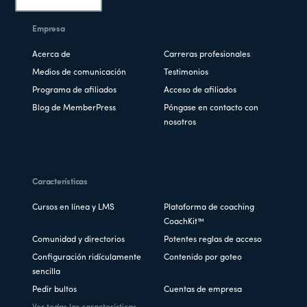
Empresa
Acerca de
Carreras profesionales
Medios de comunicación
Testimonios
Programa de afiliados
Acceso de afiliados
Blog de MemberPress
Póngase en contacto con
nosotros
Características
Cursos en línea y LMS
Plataforma de coaching
CoachKit™
Comunidad y directorios
Potentes reglas de acceso
Configuración ridículamente
Contenido por goteo
sencilla
Pedir bultos
Cuentas de empresa