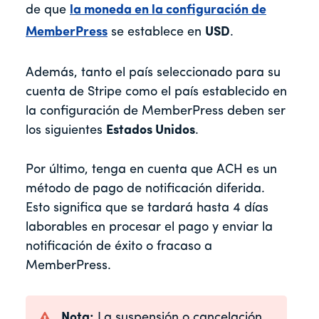
de que
la moneda en la configuración de
MemberPress
se establece en
USD
.
Además, tanto el país seleccionado para su
cuenta de Stripe como el país establecido en
la configuración de MemberPress deben ser
los siguientes
Estados Unidos
.
Por último, tenga en cuenta que ACH es un
método de pago de notificación diferida.
Esto significa que se tardará hasta 4 días
laborables en procesar el pago y enviar la
notificación de éxito o fracaso a
MemberPress.
Nota:
La suspensión o cancelación