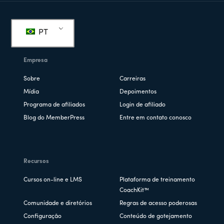
Rodapé
PT
Empresa
Sobre
Carreiras
Mídia
Depoimentos
Programa de afiliados
Login de afiliado
Blog do MemberPress
Entre em contato conosco
Recursos
Cursos on-line e LMS
Plataforma de treinamento
CoachKit™
Comunidade e diretórios
Regras de acesso poderosas
Configuração
Conteúdo de gotejamento