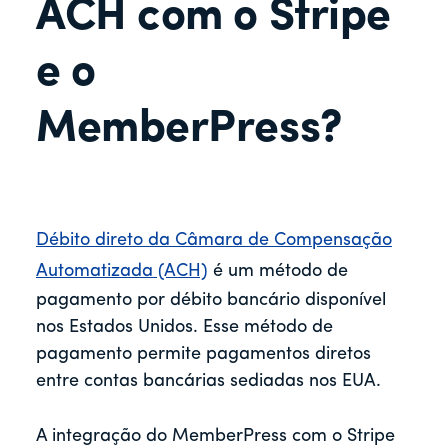
r
ACH com o Stripe
e o
MemberPress?
Débito direto da Câmara de Compensação
Automatizada (ACH)
é um método de
pagamento por débito bancário disponível
nos Estados Unidos. Esse método de
pagamento permite pagamentos diretos
entre contas bancárias sediadas nos EUA.
A integração do MemberPress com o Stripe