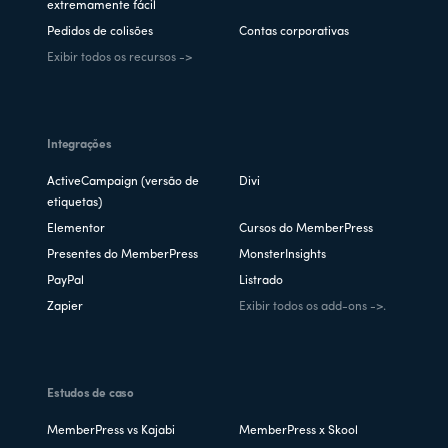
extremamente fácil
Pedidos de colisões
Contas corporativas
Exibir todos os recursos ->
Integrações
ActiveCampaign (versão de
Divi
etiquetas)
Elementor
Cursos do MemberPress
Presentes do MemberPress
MonsterInsights
PayPal
Listrado
Zapier
Exibir todos os add-ons ->.
Estudos de caso
MemberPress vs Kajabi
MemberPress x Skool