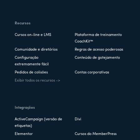
Recursos
Cursos on-line e LMS
Plataforma de treinamento
CoachKit™
Comunidade e diretórios
Regras de acesso poderosas
Configuração
Conteúdo de gotejamento
extremamente fácil
Pedidos de colisões
Contas corporativas
Exibir todos os recursos ->
Integrações
ActiveCampaign (versão de
Divi
etiquetas)
Elementor
Cursos do MemberPress