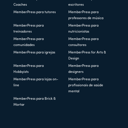
Coaches
escritores
MemberPress para tutores
MemberPress para
professores de música
MemberPress para
MemberPress para
treinadores
nutricionistas
MemberPress para
MemberPress para
comunidades
consultores
MemberPress para igrejas
MemberPress for Arts &
Design
MemberPress para
MemberPress para
Hobbyists
designers
MemberPress para lojas on-
MemberPress para
line
profissionais de saúde
mental
MemberPress para Brick &
Mortar